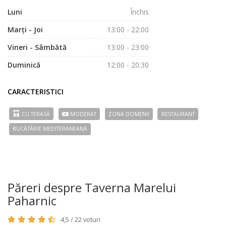
Luni
Închis
Marți - Joi
13:00 - 22:00
Vineri - Sâmbătă
13:00 - 23:00
Duminică
12:00 - 20:30
CARACTERISTICI
CU TERASĂ
MODERAT
ZONA DOMENII
RESTAURANT
BUCÃTÃRIE MEDITERANEANĂ
Păreri despre Taverna Marelui
Paharnic
4,5 / 22 voturi