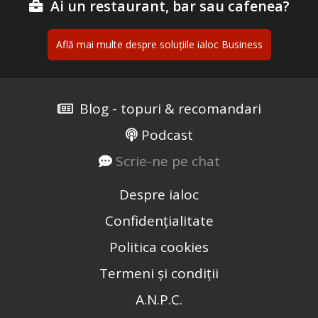
Ai un restaurant, bar sau cafenea?
Află mai multe despre soluțiile ialoc Business
Blog - topuri & recomandari
Podcast
Scrie-ne pe chat
Despre ialoc
Confidențialitate
Politica cookies
Termeni și condiții
A.N.P.C.