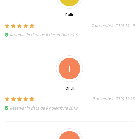
Calin
7 decembrie 2019 15:49
Rezervat în data de 6 decembrie 2019
I
Ionut
9 noiembrie 2019 13:25
Rezervat în data de 8 noiembrie 2019