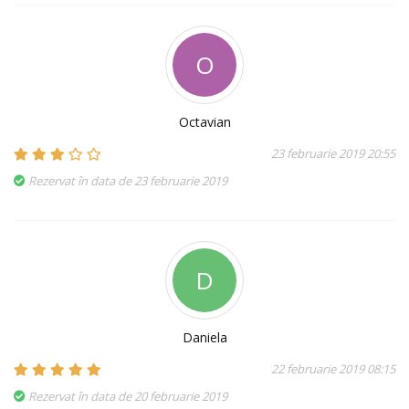
O
Octavian
23 februarie 2019 20:55
Rezervat în data de 23 februarie 2019
D
Daniela
22 februarie 2019 08:15
Rezervat în data de 20 februarie 2019