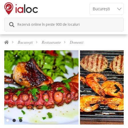
Rezervă online în peste 900 de localuri
București
Restaurante
Domenii
Previous
Next