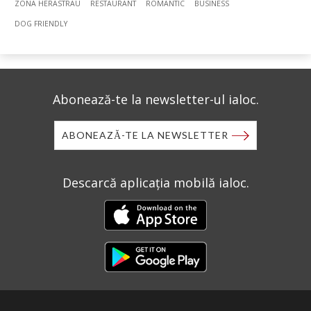
ZONA HERÃSTRÃU
RESTAURANT
ROMANTIC
BUSINESS
DOG FRIENDLY
Abonează-te la newsletter-ul ialoc.
ABONEAZĂ-TE LA NEWSLETTER
Descarcă aplicația mobilă ialoc.