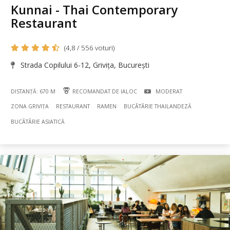
Kunnai - Thai Contemporary
Restaurant
(4,8 / 556 voturi)
Strada Copilului 6-12, Grivița, București
DISTANȚĂ: 670 M
RECOMANDAT DE IALOC
MODERAT
ZONA GRIVIȚA
RESTAURANT
RAMEN
BUCÃTÃRIE THAILANDEZĂ
BUCÃTÃRIE ASIATICĂ