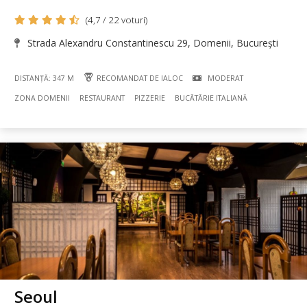
(4,7 / 22 voturi)
Strada Alexandru Constantinescu 29, Domenii, București
DISTANȚĂ: 347 M
RECOMANDAT DE IALOC
MODERAT
ZONA DOMENII
RESTAURANT
PIZZERIE
BUCÃTÃRIE ITALIANĂ
Seoul