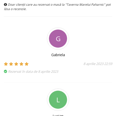
Doar clienții care au rezervat o masă la "Taverna Marelui Paharnic" pot
lăsa o recenzie.
G
Gabriela
8 aprilie 2023 22:59
Rezervat în data de 8 aprilie 2023
L
Lucian