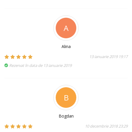
A
Alina
13 ianuarie 2019 19:17
Rezervat în data de 13 ianuarie 2019
B
Bogdan
10 decembrie 2018 23:29