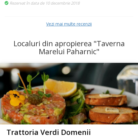
Rezervat în data de 10 decembrie 2018
Vezi mai multe recenzii
Localuri din apropierea "Taverna
Marelui Paharnic"
Trattoria Verdi Domenii