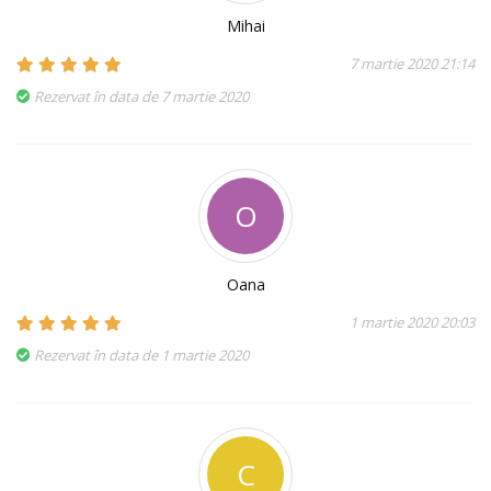
Mihai
7 martie 2020 21:14
Rezervat în data de 7 martie 2020
O
Oana
1 martie 2020 20:03
Rezervat în data de 1 martie 2020
C