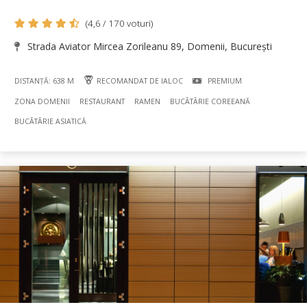
(4,6 / 170 voturi)
Strada Aviator Mircea Zorileanu 89, Domenii, București
DISTANȚĂ: 638 M
RECOMANDAT DE IALOC
PREMIUM
ZONA DOMENII
RESTAURANT
RAMEN
BUCÃTÃRIE COREEANĂ
BUCÃTÃRIE ASIATICĂ