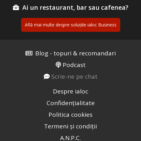
Ai un restaurant, bar sau cafenea?
Află mai multe despre soluțiile ialoc Business
Blog - topuri & recomandari
Podcast
Scrie-ne pe chat
Despre ialoc
Confidențialitate
Politica cookies
Termeni și condiții
A.N.P.C.