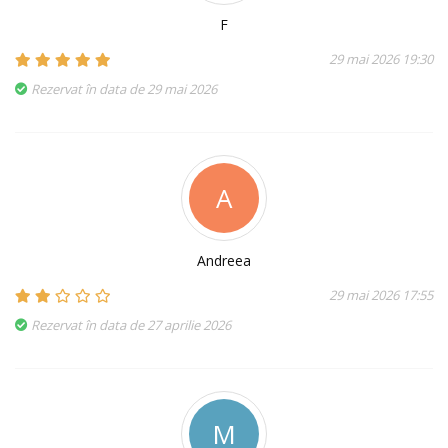
F
29 mai 2026 19:30
Rezervat în data de 29 mai 2026
A
Andreea
29 mai 2026 17:55
Rezervat în data de 27 aprilie 2026
M