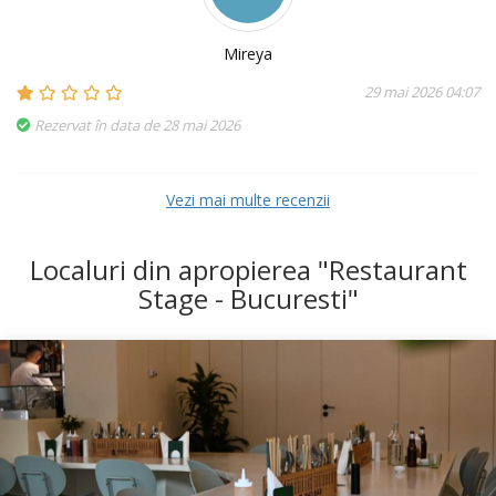
Mireya
29 mai 2026 04:07
Rezervat în data de 28 mai 2026
Vezi mai multe recenzii
Localuri din apropierea "Restaurant
Stage - Bucuresti"