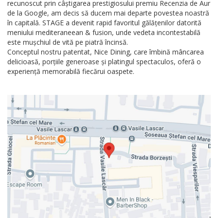
recunoscut prin câștigarea prestigiosului premiu Recenzia de Aur
de la Google, am decis să ducem mai departe povestea noastră
în capitală. STAGE a devenit rapid favoritul gălățenilor datorită
meniului mediteraneean & fusion, unde vedeta incontestabilă
este mușchiul de vită pe piatră încinsă.
Conceptul nostru patentat, Nice Dining, care îmbină mâncarea
delicioasă, porțiile generoase și platingul spectaculos, oferă o
experiență memorabilă fiecărui oaspete.