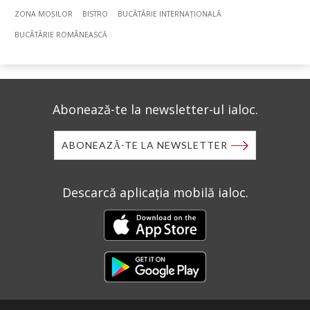
ZONA MOȘILOR
BISTRO
BUCÃTÃRIE INTERNAȚIONALĂ
BUCÃTÃRIE ROMÂNEASCĂ
Abonează-te la newsletter-ul ialoc.
ABONEAZĂ-TE LA NEWSLETTER
Descarcă aplicația mobilă ialoc.