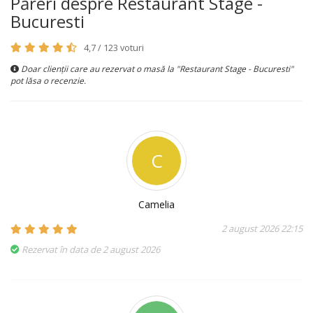
Păreri despre Restaurant Stage -
Bucuresti
4,7 / 123 voturi
Doar clienții care au rezervat o masă la "Restaurant Stage - Bucuresti"
pot lăsa o recenzie.
C
Camelia
2 august 2026 22:15
Rezervat în data de 2 august 2026