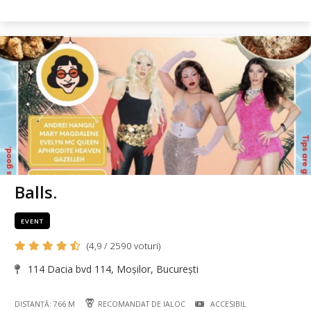
Balls.
EVENT
(4,9 / 2590 voturi)
114 Dacia bvd 114, Moșilor, București
DISTANȚĂ: 766 M
RECOMANDAT DE IALOC
ACCESIBIL