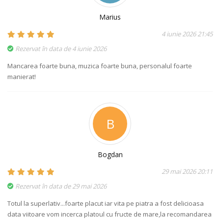
Marius
4 iunie 2026 21:45
Rezervat în data de 4 iunie 2026
Mancarea foarte buna, muzica foarte buna, personalul foarte
manierat!
B
Bogdan
29 mai 2026 20:11
Rezervat în data de 29 mai 2026
Totul la superlativ...foarte placut iar vita pe piatra a fost delicioasa
data viitoare vom incerca platoul cu fructe de mare,la recomandarea