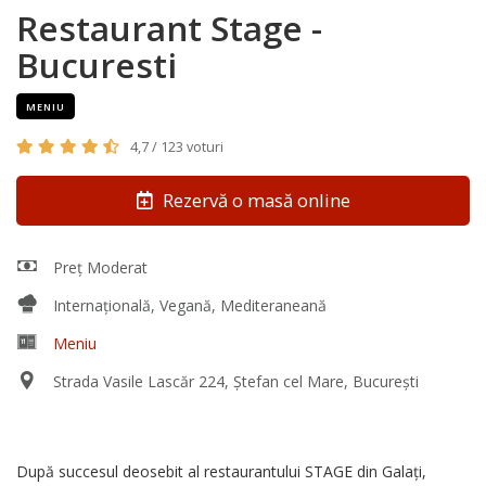
Restaurant Stage -
Bucuresti
MENIU
4,7 / 123 voturi
Rezervă o masă online
Preț Moderat
Internațională, Vegană, Mediteraneană
Meniu
Strada Vasile Lascăr 224, Ștefan cel Mare, București
După succesul deosebit al restaurantului STAGE din Galați,