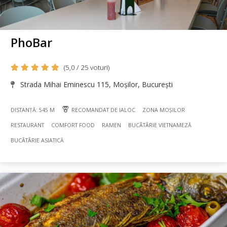
PhoBar
(5,0 / 25 voturi)
Strada Mihai Eminescu 115, Moșilor, București
DISTANȚĂ: 545 M
RECOMANDAT DE IALOC
ZONA MOȘILOR
RESTAURANT
COMFORT FOOD
RAMEN
BUCÃTÃRIE VIETNAMEZĂ
BUCÃTÃRIE ASIATICĂ