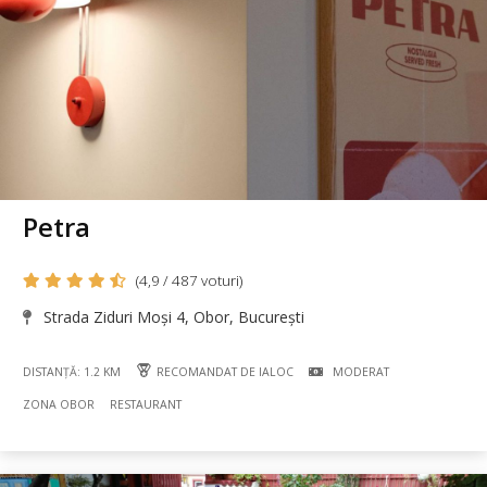
Petra
(4,9 / 487 voturi)
Strada Ziduri Moși 4, Obor, București
DISTANȚĂ: 1.2 KM
RECOMANDAT DE IALOC
MODERAT
ZONA OBOR
RESTAURANT