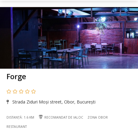
Forge
Strada Ziduri Moși street, Obor, București
DISTANȚĂ: 1.6 KM
RECOMANDAT DE IALOC
ZONA OBOR
RESTAURANT