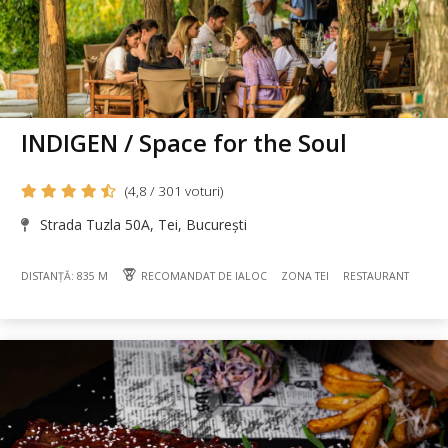
INDIGEN / Space for the Soul
(4,8 / 301 voturi)
Strada Tuzla 50A, Tei, București
DISTANȚĂ: 835 M
RECOMANDAT DE IALOC
ZONA TEI
RESTAURANT