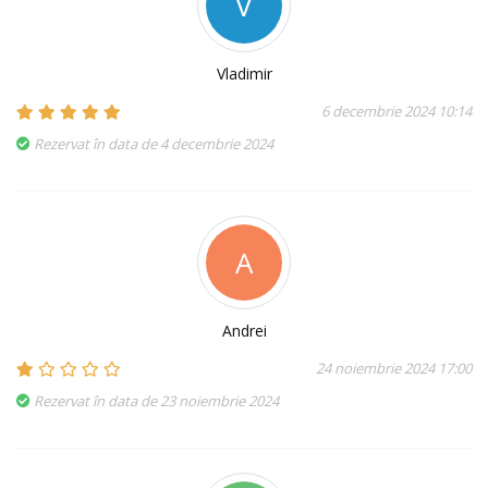
V
Vladimir
6 decembrie 2024 10:14
Rezervat în data de 4 decembrie 2024
A
Andrei
24 noiembrie 2024 17:00
Rezervat în data de 23 noiembrie 2024