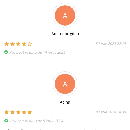
A
Andrei-bogdan
15 iunie 2024 22:14
Rezervat în data de 14 iunie 2024
A
Adina
10 iunie 2024 18:38
Rezervat în data de 9 iunie 2024