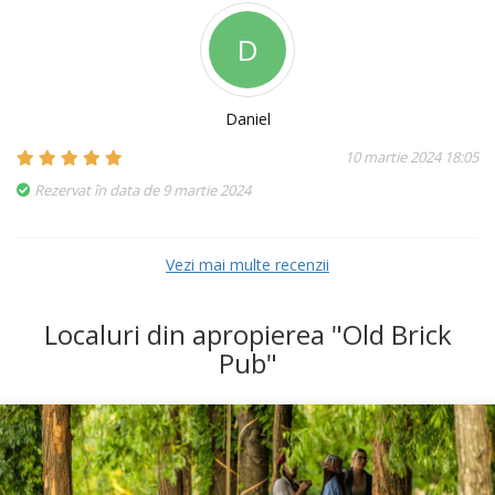
D
Daniel
10 martie 2024 18:05
Rezervat în data de 9 martie 2024
Vezi mai multe recenzii
Localuri din apropierea "Old Brick
Pub"