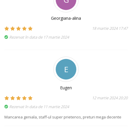
Georgiana-alina
18 martie 2024 17:47
Rezervat în data de 17 martie 2024
E
Eugen
12 martie 2024 20:20
Rezervat în data de 11 martie 2024
Mancarea geniala, staff-ul super prietenos, preturi mega decente