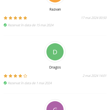
Razvan
17 mai 2024 00:50
Rezervat în data de 15 mai 2024
D
Dragos
2 mai 2024 14:01
Rezervat în data de 1 mai 2024
G