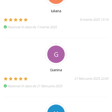
Iuliana
8 martie 2025 13:14
Rezervat în data de 7 martie 2025
G
Gianina
21 februarie 2025 22:05
Rezervat în data de 21 februarie 2025