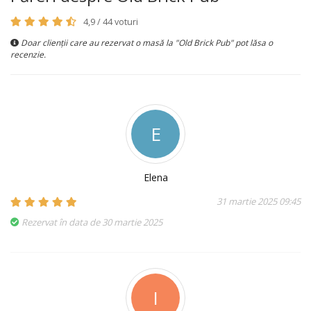
4,9 / 44 voturi
Doar clienții care au rezervat o masă la "Old Brick Pub" pot lăsa o
recenzie.
E
Elena
31 martie 2025 09:45
Rezervat în data de 30 martie 2025
I