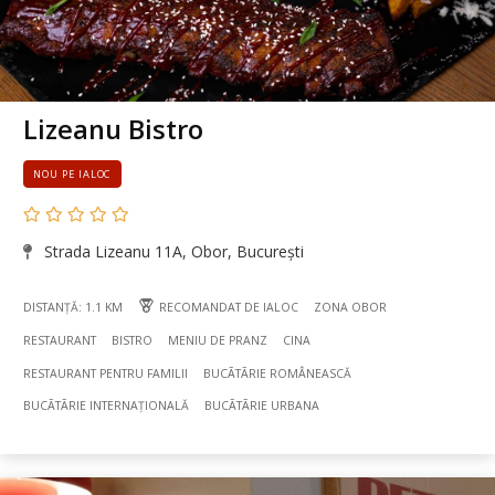
Lizeanu Bistro
NOU PE IALOC
Strada Lizeanu 11A, Obor, București
DISTANȚĂ: 1.1 KM
RECOMANDAT DE IALOC
ZONA OBOR
RESTAURANT
BISTRO
MENIU DE PRANZ
CINA
RESTAURANT PENTRU FAMILII
BUCÃTÃRIE ROMÂNEASCĂ
BUCÃTÃRIE INTERNAȚIONALĂ
BUCÃTÃRIE URBANA