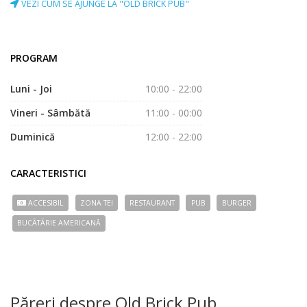
VEZI CUM SE AJUNGE LA "OLD BRICK PUB"
PROGRAM
Luni - Joi
10:00 - 22:00
Vineri - Sâmbătă
11:00 - 00:00
Duminică
12:00 - 22:00
CARACTERISTICI
ACCESIBIL
ZONA TEI
RESTAURANT
PUB
BURGER
BUCÃTÃRIE AMERICANĂ
Păreri despre Old Brick Pub