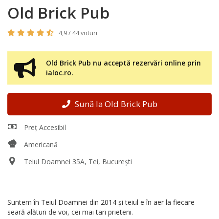
Old Brick Pub
4,9 / 44 voturi
Old Brick Pub nu acceptă rezervări online prin
ialoc.ro.
Sună la Old Brick Pub
Preț Accesibil
Americană
Teiul Doamnei 35A, Tei, București
Suntem în Teiul Doamnei din 2014 și teiul e în aer la fiecare
seară alături de voi, cei mai tari prieteni.