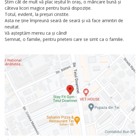
Știm cât de mult vă plac ieșitul în oraș, o mâncare bună și
câteva licori magice pentru bună dispoziție.
Totul, evident, la prețuri cinstite.
Asta ne ține împreună seară de seară și vă face amintiri de
neuitat.
Vă așteptăm mereu ca și când!
Semnat, o familie, pentru prieteni care se simt ca o familie.