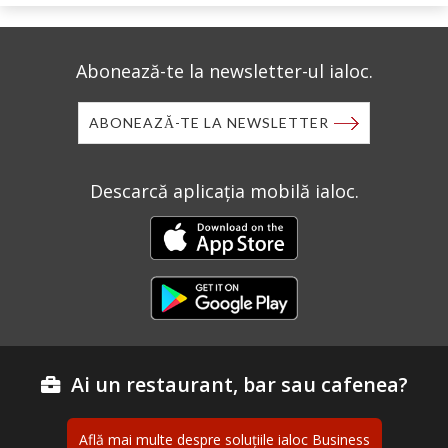
Abonează-te la newsletter-ul ialoc.
ABONEAZĂ-TE LA NEWSLETTER
Descarcă aplicația mobilă ialoc.
Ai un restaurant, bar sau cafenea?
Află mai multe despre soluțiile ialoc Business