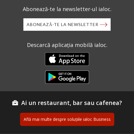
Abonează-te la newsletter-ul ialoc.
ABONEAZĂ-TE LA NEWSLETTER
Descarcă aplicația mobilă ialoc.
Ai un restaurant, bar sau cafenea?
Află mai multe despre soluțiile ialoc Business