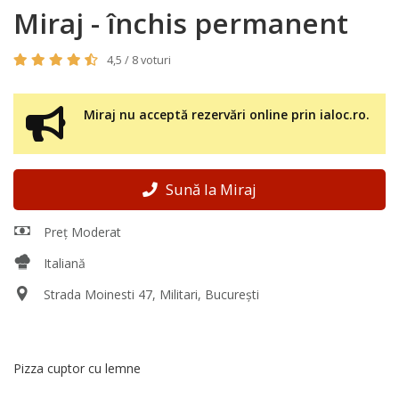
Miraj - închis permanent
4,5 / 8 voturi
Miraj nu acceptă rezervări online prin ialoc.ro.
Sună la Miraj
Preț Moderat
Italiană
Strada Moinesti 47, Militari, București
Pizza cuptor cu lemne