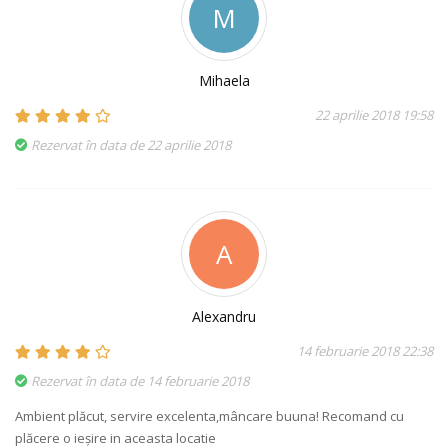
M
Mihaela
22 aprilie 2018 19:58
Rezervat în data de 22 aprilie 2018
A
Alexandru
14 februarie 2018 22:38
Rezervat în data de 14 februarie 2018
Ambient plăcut, servire excelenta,mâncare buuna! Recomand cu
plăcere o ieșire in aceasta locatie