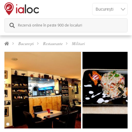
Rezervă online în peste 900 de localuri
București
Restaurante
Militari
Next