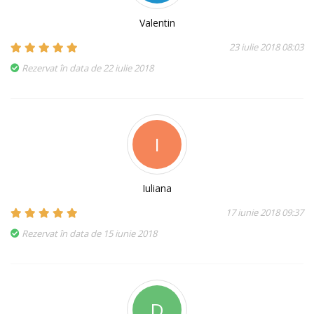
Valentin
23 iulie 2018 08:03
Rezervat în data de 22 iulie 2018
I
Iuliana
17 iunie 2018 09:37
Rezervat în data de 15 iunie 2018
D