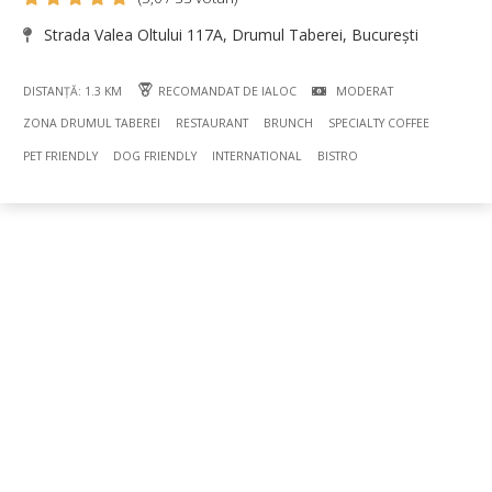
Strada Valea Oltului 117A, Drumul Taberei, București
DISTANȚĂ: 1.3 KM
RECOMANDAT DE IALOC
MODERAT
ZONA DRUMUL TABEREI
RESTAURANT
BRUNCH
SPECIALTY COFFEE
PET FRIENDLY
DOG FRIENDLY
INTERNATIONAL
BISTRO