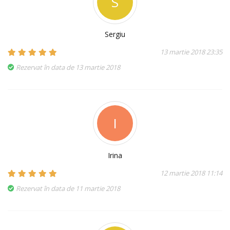
S
Sergiu
13 martie 2018 23:35
Rezervat în data de 13 martie 2018
I
Irina
12 martie 2018 11:14
Rezervat în data de 11 martie 2018