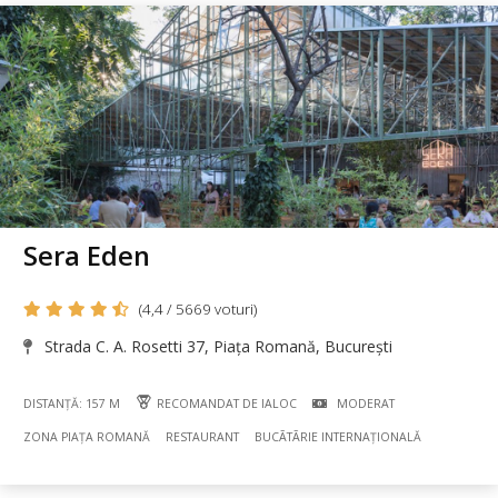
Sera Eden
(4,4 / 5669 voturi)
Strada C. A. Rosetti 37, Piața Romană, București
DISTANȚĂ: 157 M
RECOMANDAT DE IALOC
MODERAT
ZONA PIAȚA ROMANĂ
RESTAURANT
BUCÃTÃRIE INTERNAȚIONALĂ