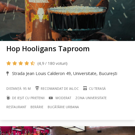
Hop Hooligans Taproom
(4,9 / 180 voturi)
Strada Jean Louis Calderon 49, Universitate, București
DISTANȚĂ: 95 M
RECOMANDAT DE IALOC
CU TERASĂ
DE IEȘIT CU PRIETENII
MODERAT
ZONA UNIVERSITATE
RESTAURANT
BERĂRIE
BUCÃTÃRIE URBANA