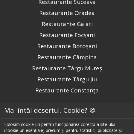
Restaurante Suceava
Restaurante Oradea
Restaurante Galati
Restaurante Focșani
Restaurante Botoșani
Restaurante Câmpina
Restaurante Târgu Mureș
Restaurante Târgu Jiu
Restaurante Constanța
Mai întâi desertul. Cookie? 🍪
Urmărește-ne pe
Folosim cookie-uri pentru funcționarea corectă a site-ului
(cookie-uri esențiale) precum și pentru statistici, publicitate și