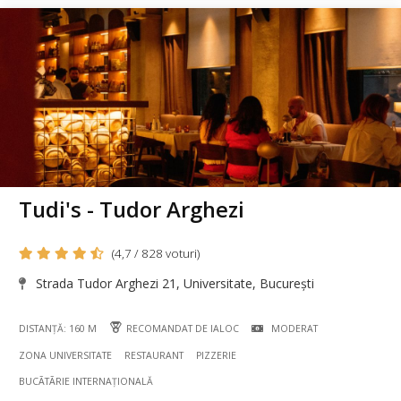
Tudi's - Tudor Arghezi
(4,7 / 828 voturi)
Strada Tudor Arghezi 21, Universitate, București
DISTANȚĂ: 160 M
RECOMANDAT DE IALOC
MODERAT
ZONA UNIVERSITATE
RESTAURANT
PIZZERIE
BUCÃTÃRIE INTERNAȚIONALĂ