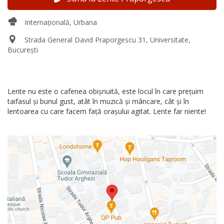
Internațională, Urbana
Strada General David Praporgescu 31, Universitate,
București
Lente nu este o cafenea obișnuită, este locul în care prețuim
taifasul și bunul gust, atât în muzică și mâncare, cât și în
lentoarea cu care facem față orașului agitat. Lente far niente!