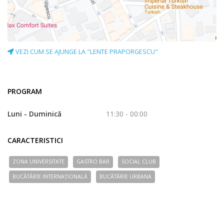
VEZI CUM SE AJUNGE LA "LENTE PRAPORGESCU"
PROGRAM
Luni - Duminică
11:30 - 00:00
CARACTERISTICI
ZONA UNIVERSITATE
GASTRO BAR
SOCIAL CLUB
BUCÃTÃRIE INTERNAȚIONALĂ
BUCÃTÃRIE URBANA