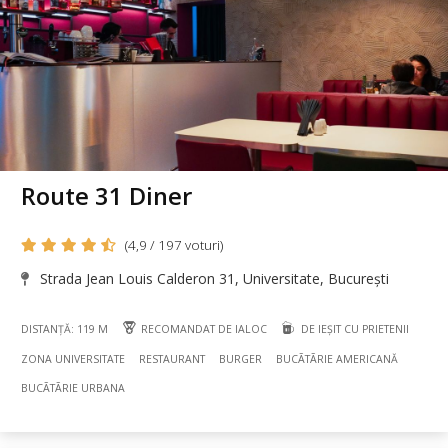
Route 31 Diner
(4,9 / 197 voturi)
Strada Jean Louis Calderon 31, Universitate, București
DISTANȚĂ: 119 M
RECOMANDAT DE IALOC
DE IEȘIT CU PRIETENII
ZONA UNIVERSITATE
RESTAURANT
BURGER
BUCÃTÃRIE AMERICANĂ
BUCÃTÃRIE URBANA