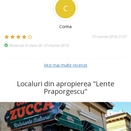
C
Corina
10 martie 2018 21:01
Rezervat în data de 10 martie 2018
Vezi mai multe recenzii
Localuri din apropierea "Lente
Praporgescu"