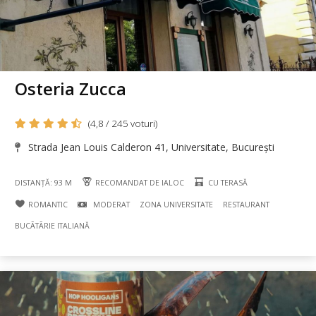
Osteria Zucca
(4,8 / 245 voturi)
Strada Jean Louis Calderon 41, Universitate, București
DISTANȚĂ: 93 M
RECOMANDAT DE IALOC
CU TERASĂ
ROMANTIC
MODERAT
ZONA UNIVERSITATE
RESTAURANT
BUCÃTÃRIE ITALIANĂ