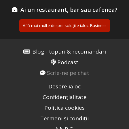
Ai un restaurant, bar sau cafenea?
Află mai multe despre soluțiile ialoc Business
Blog - topuri & recomandari
Podcast
Scrie-ne pe chat
Despre ialoc
Confidențialitate
Politica cookies
Termeni și condiții
A.N.P.C.