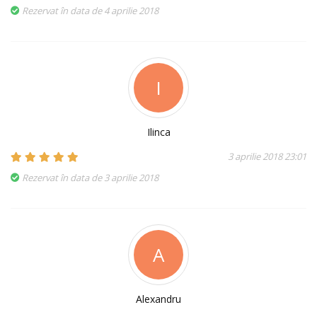
Rezervat în data de 4 aprilie 2018
I
Ilinca
3 aprilie 2018 23:01
Rezervat în data de 3 aprilie 2018
A
Alexandru