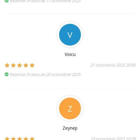
Rezervat în data de 17 octombrie 2025
V
Voicu
21 octombrie 2025 20:08
Rezervat în data de 20 octombrie 2025
Z
Zeynep
19 octombrie 2025 10:29