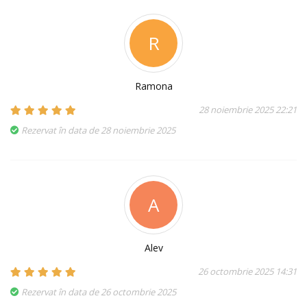
R
Ramona
28 noiembrie 2025 22:21
Rezervat în data de 28 noiembrie 2025
A
Alev
26 octombrie 2025 14:31
Rezervat în data de 26 octombrie 2025