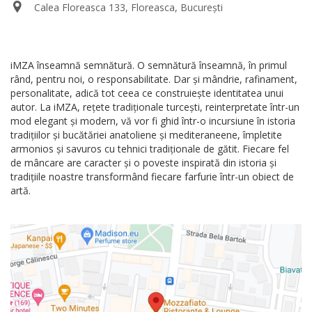
Calea Floreasca 133, Floreasca, București
iMZA înseamnă semnătură. O semnătură înseamnă, în primul
rând, pentru noi, o responsabilitate. Dar și mândrie, rafinament,
personalitate, adică tot ceea ce construiește identitatea unui
autor. La iMZA, rețete tradiționale turcești, reinterpretate într-un
mod elegant și modern, vă vor fi ghid într-o incursiune în istoria
tradițiilor și bucătăriei anatoliene și mediteraneene, împletite
armonios și savuros cu tehnici tradiționale de gătit. Fiecare fel
de mâncare are caracter și o poveste inspirată din istoria și
tradițiile noastre transformând fiecare farfurie într-un obiect de
artă.