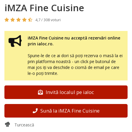
iMZA Fine Cuisine
4,7 / 308 voturi
iMZA Fine Cuisine nu acceptă rezervări online
prin ialoc.ro.
Spune-le de ce ai dori să poți rezerva o masă la ei
prin platforma noastră - un click pe butonul de
mai jos iți va deschide o ciornă de email pe care
le-o poți trimite.
Invită localul pe ialoc
Sună la iMZA Fine Cuisine
Turcească