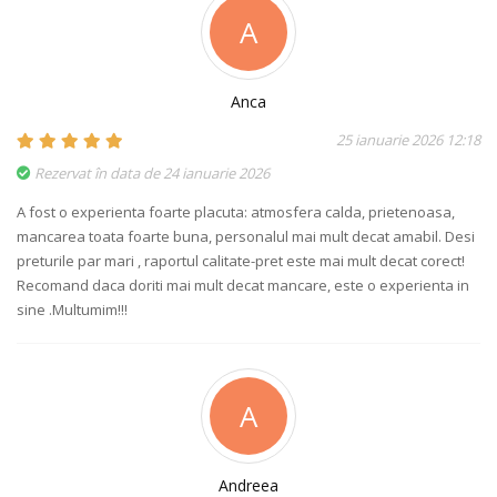
A
Anca
25 ianuarie 2026 12:18
Rezervat în data de 24 ianuarie 2026
A fost o experienta foarte placuta: atmosfera calda, prietenoasa,
mancarea toata foarte buna, personalul mai mult decat amabil. Desi
preturile par mari , raportul calitate-pret este mai mult decat corect!
Recomand daca doriti mai mult decat mancare, este o experienta in
sine .Multumim!!!
A
Andreea