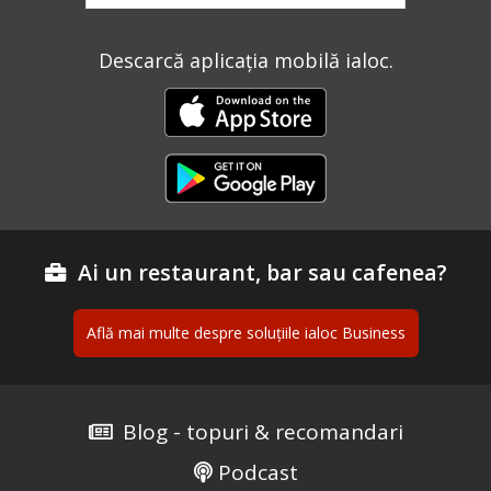
Descarcă aplicația mobilă ialoc.
Ai un restaurant, bar sau cafenea?
Află mai multe despre soluțiile ialoc Business
Blog - topuri & recomandari
Podcast