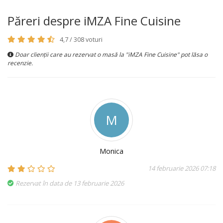
Păreri despre iMZA Fine Cuisine
4,7 / 308 voturi
Doar clienții care au rezervat o masă la "iMZA Fine Cuisine" pot lăsa o
recenzie.
M
Monica
14 februarie 2026 07:18
Rezervat în data de 13 februarie 2026