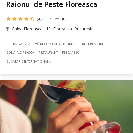
Raionul de Peste Floreasca
(4,7 / 161 voturi)
Calea Floreasca 113, Floreasca, București
DISTANȚĂ: 97 M
RECOMANDAT DE IALOC
PREMIUM
ZONA FLOREASCA
RESTAURANT
PESCĂRESC
BUCÃTÃRIE INTERNAȚIONALĂ