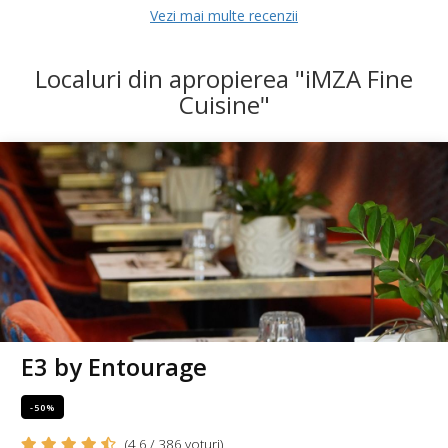
Vezi mai multe recenzii
Localuri din apropierea "iMZA Fine
Cuisine"
E3 by Entourage
-50%
(4,6 / 386 voturi)