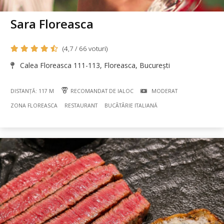
Sara Floreasca
(4,7 / 66 voturi)
Calea Floreasca 111-113, Floreasca, București
DISTANȚĂ: 117 M
RECOMANDAT DE IALOC
MODERAT
ZONA FLOREASCA
RESTAURANT
BUCÃTÃRIE ITALIANĂ