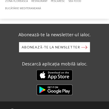
ZONA FLOREASCA
RESTAURANT
PESCĂRESC
SEA FOOD
BUCÃTÃRIE MEDITERANEANĂ
Abonează-te la newsletter-ul ialoc.
ABONEAZĂ-TE LA NEWSLETTER
Descarcă aplicația mobilă ialoc.