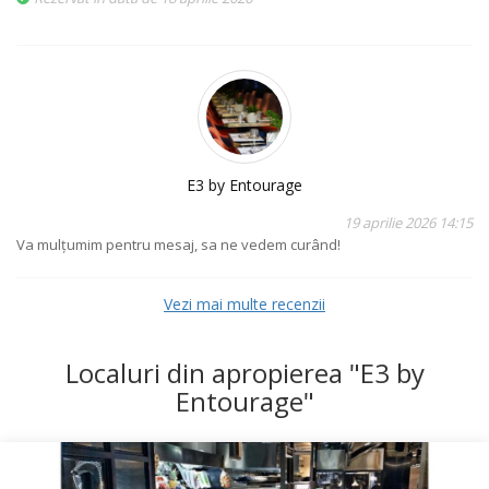
E3 by Entourage
19 aprilie 2026 14:15
Va mulțumim pentru mesaj, sa ne vedem curând!
Vezi mai multe recenzii
Localuri din apropierea "E3 by
Entourage"