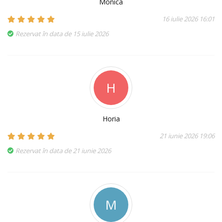
Monica
16 iulie 2026 16:01
Rezervat în data de 15 iulie 2026
H
Horia
21 iunie 2026 19:06
Rezervat în data de 21 iunie 2026
M