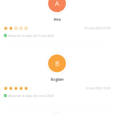
A
Aisa
10 mai 2026 03:35
Rezervat în data de 9 mai 2026
B
Bogdan
6 mai 2026 19:26
Rezervat în data de 6 mai 2026