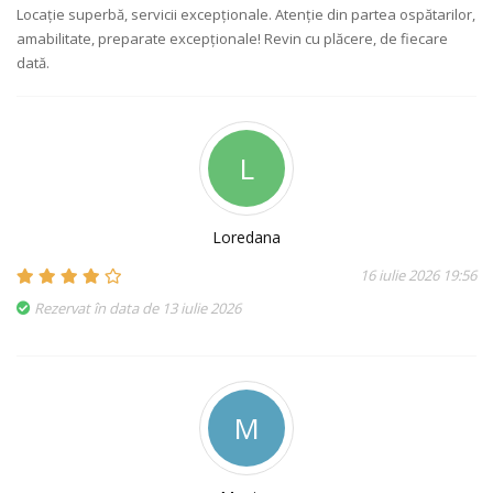
Locație superbă, servicii excepționale. Atenție din partea ospătarilor,
amabilitate, preparate excepționale! Revin cu plăcere, de fiecare
dată.
L
Loredana
16 iulie 2026 19:56
Rezervat în data de 13 iulie 2026
M