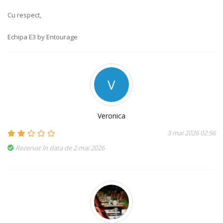
Cu respect,
Echipa E3 by Entourage
V
Veronica
3 mai 2026 02:56
Rezervat în data de 2 mai 2026