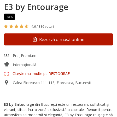
E3 by Entourage
-50%
4,6 / 386 voturi
Rezervă o masă online
Preț Premium
Internațională
Citește mai multe pe RESTOGRAF
Calea Floreasca 111-113, Floreasca, București
E3 by Entourage
din București este un restaurant sofisticat și
vibrant, situat într-o zonă exclusivistă a capitalei. Renumit pentru
atmosfera sa modernă și elegantă, E3 by Entourage reușește să