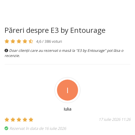
Păreri despre E3 by Entourage
4,6 / 386 voturi
Doar clienții care au rezervat o masă la "E3 by Entourage" pot lăsa o
recenzie.
I
Iulia
17 iulie 2026 11:26
Rezervat în data de 16 iulie 2026