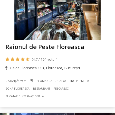
Raionul de Peste Floreasca
(4,7 / 161 voturi)
Calea Floreasca 113, Floreasca, București
DISTANȚĂ: 49 M
RECOMANDAT DE IALOC
PREMIUM
ZONA FLOREASCA
RESTAURANT
PESCĂRESC
BUCÃTÃRIE INTERNAȚIONALĂ