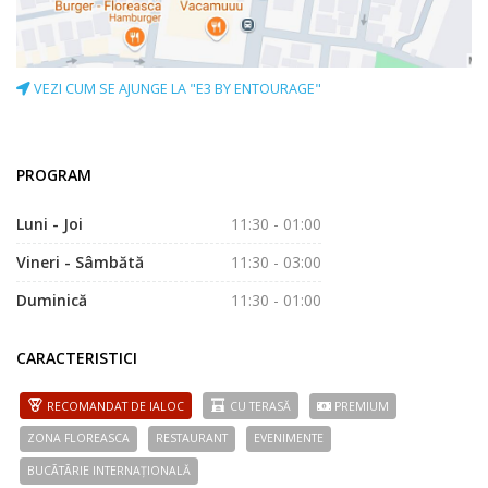
VEZI CUM SE AJUNGE LA "E3 BY ENTOURAGE"
PROGRAM
Luni - Joi
11:30 - 01:00
Vineri - Sâmbătă
11:30 - 03:00
Duminică
11:30 - 01:00
CARACTERISTICI
RECOMANDAT DE IALOC
CU TERASĂ
PREMIUM
ZONA FLOREASCA
RESTAURANT
EVENIMENTE
BUCÃTÃRIE INTERNAȚIONALĂ