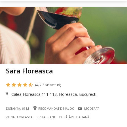
Sara Floreasca
(4,7 / 66 voturi)
Calea Floreasca 111-113, Floreasca, București
DISTANȚĂ: 69 M
RECOMANDAT DE IALOC
MODERAT
ZONA FLOREASCA
RESTAURANT
BUCÃTÃRIE ITALIANĂ