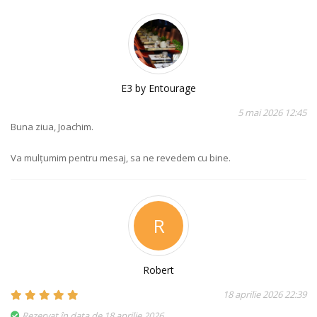
E3 by Entourage
5 mai 2026 12:45
Buna ziua, Joachim.
Va mulțumim pentru mesaj, sa ne revedem cu bine.
R
Robert
18 aprilie 2026 22:39
Rezervat în data de 18 aprilie 2026