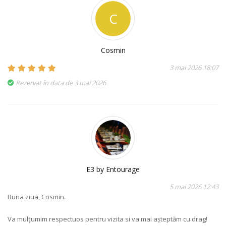
C
Cosmin
3 mai 2026 18:07
Rezervat în data de 3 mai 2026
E3 by Entourage
5 mai 2026 12:43
Buna ziua, Cosmin.
Va mulțumim respectuos pentru vizita si va mai așteptăm cu drag!