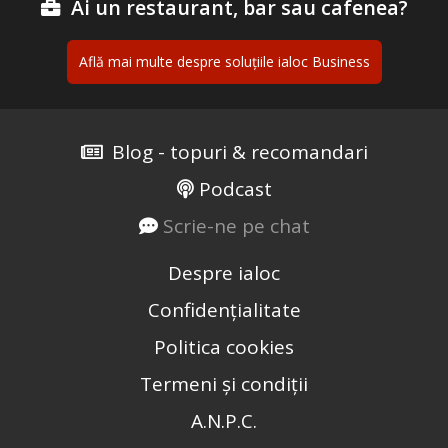
Ai un restaurant, bar sau cafenea?
Află mai multe despre soluțiile ialoc Business
Blog - topuri & recomandari
Podcast
Scrie-ne pe chat
Despre ialoc
Confidențialitate
Politica cookies
Termeni și condiții
A.N.P.C.