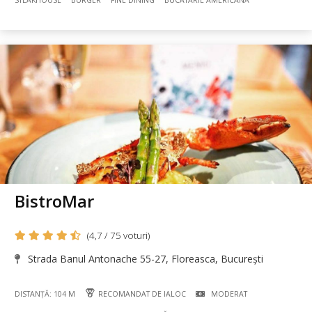
BistroMar
(4,7 / 75 voturi)
Strada Banul Antonache 55-27, Floreasca, București
DISTANȚĂ: 104 M
RECOMANDAT DE IALOC
MODERAT