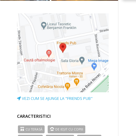
VEZI CUM SE AJUNGE LA "FRIENDS PUB"
CARACTERISTICI
CU TERASĂ
DE IEȘIT CU COPIII