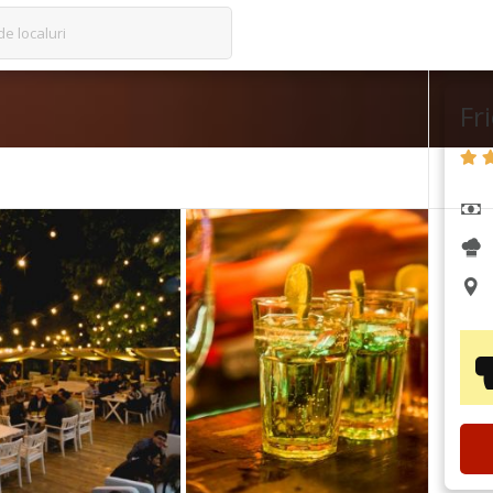
de localuri
Fr