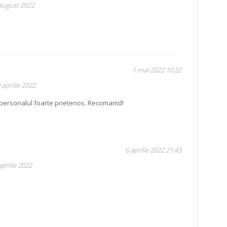
 august 2022
1 mai 2022 10:22
 aprilie 2022
personalul foarte prietenos. Recomamd!
6 aprilie 2022 21:43
prilie 2022