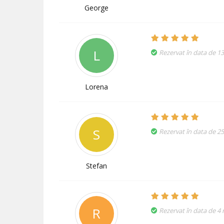
George
L
Rezervat în data de 1
Lorena
S
Rezervat în data de 2
Stefan
R
Rezervat în data de 4