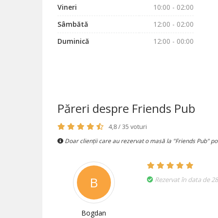
Vineri
10:00 - 02:00
Sâmbătă
12:00 - 02:00
Duminică
12:00 - 00:00
Păreri despre Friends Pub
4,8 / 35 voturi
Doar clienții care au rezervat o masă la "Friends Pub" po
B
Rezervat în data de 2
Bogdan