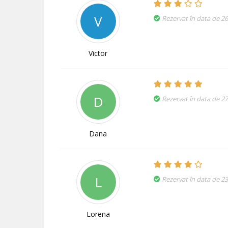
V
Rezervat în data de 2
Victor
D
Rezervat în data de 27
Dana
L
Rezervat în data de 23
Lorena