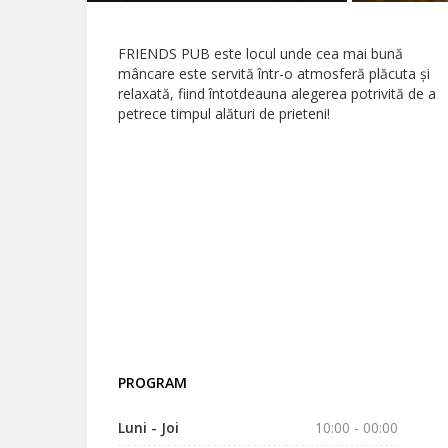
FRIENDS PUB este locul unde cea mai bună
mâncare este servită într-o atmosferă plăcuta și
relaxată, fiind întotdeauna alegerea potrivită de a
petrece timpul alături de prieteni!
PROGRAM
Luni - Joi
10:00 - 00:00