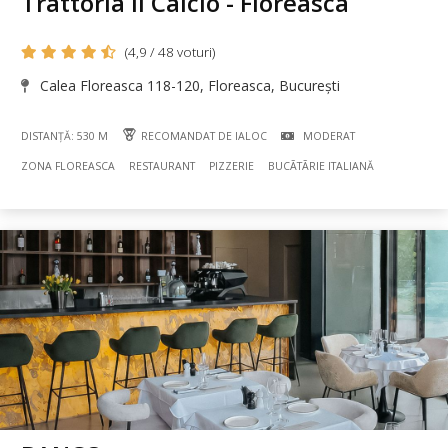
Trattoria Il Calcio - Floreasca
(4,9 / 48 voturi)
Calea Floreasca 118-120, Floreasca, București
DISTANȚĂ: 530 M
RECOMANDAT DE IALOC
MODERAT
ZONA FLOREASCA
RESTAURANT
PIZZERIE
BUCÃTÃRIE ITALIANĂ