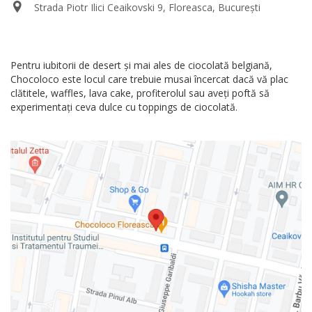
Strada Piotr Ilici Ceaikovski 9, Floreasca, București
Pentru iubitorii de desert și mai ales de ciocolată belgiană,
Chocoloco este locul care trebuie musai încercat dacă vă plac
clătitele, waffles, lava cake, profiterolul sau aveți poftă să
experimentați ceva dulce cu toppings de ciocolată.