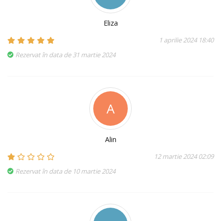
Eliza
1 aprilie 2024 18:40
Rezervat în data de 31 martie 2024
A
Alin
12 martie 2024 02:09
Rezervat în data de 10 martie 2024