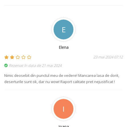
E
Elena
23 mai 2024 07:12
Rezervat în data de 21 mai 2024
Nimic deosebit din punctul meu de vedere! Mancarea lasa de dorit,
deserturile sunt ok, dar nu wow! Raport calitate pret nejustificat !
I
Ioana