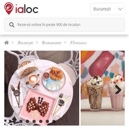
Rezervă online în peste 900 de localuri
București
Restaurante
Floreasca
Previous
Next