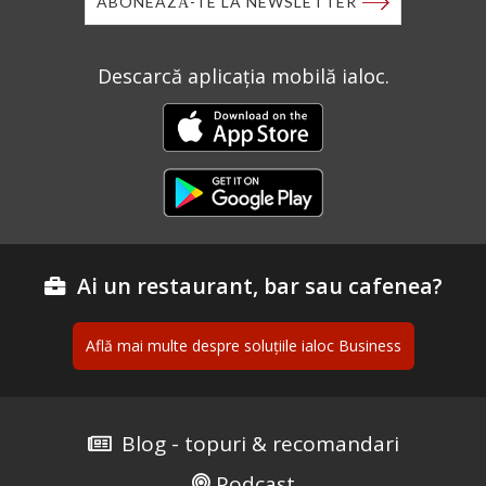
ABONEAZĂ-TE LA NEWSLETTER
Descarcă aplicația mobilă ialoc.
Ai un restaurant, bar sau cafenea?
Află mai multe despre soluțiile ialoc Business
Blog - topuri & recomandari
Podcast