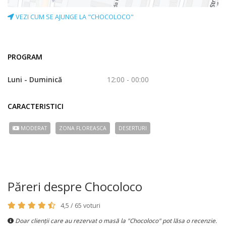
VEZI CUM SE AJUNGE LA "CHOCOLOCO"
PROGRAM
Luni - Duminică
12:00 - 00:00
CARACTERISTICI
MODERAT
ZONA FLOREASCA
DESERTURI
Păreri despre Chocoloco
4,5 / 65 voturi
Doar clienții care au rezervat o masă la "Chocoloco" pot lăsa o recenzie.