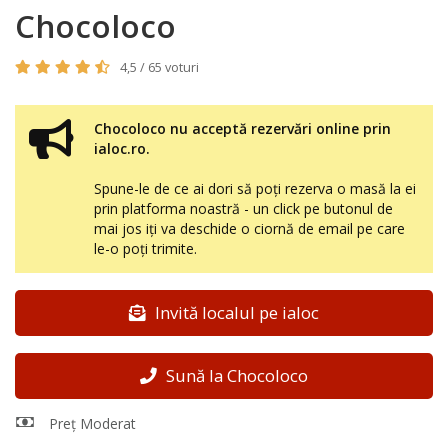
Chocoloco
4,5 / 65 voturi
Chocoloco nu acceptă rezervări online prin
ialoc.ro.
Spune-le de ce ai dori să poți rezerva o masă la ei
prin platforma noastră - un click pe butonul de
mai jos iți va deschide o ciornă de email pe care
le-o poți trimite.
Invită localul pe ialoc
Sună la Chocoloco
Preț Moderat