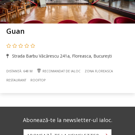
Guan
Strada Barbu Văcărescu 241a, Floreasca, București
DISTANȚĂ: 648 M
RECOMANDAT DE IALOC
ZONA FLOREASCA
RESTAURANT
ROOFTOP
Abonează-te la newsletter-ul ialoc.