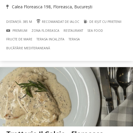
Calea Floreasca 198, Floreasca, București
DISTANȚĂ: 385 M
RECOMANDAT DE IALOC
DE IEȘIT CU PRIETENII
PREMIUM
ZONA FLOREASCA
RESTAURANT
SEA FOOD
FRUCTE DE MARE
TERASA INCALZITA
TERASA
BUCÃTÃRIE MEDITERANEANĂ