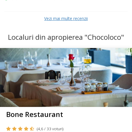
Vezi mai multe recenzii
Localuri din apropierea "Chocoloco"
Bone Restaurant
(4,6 / 33 voturi)