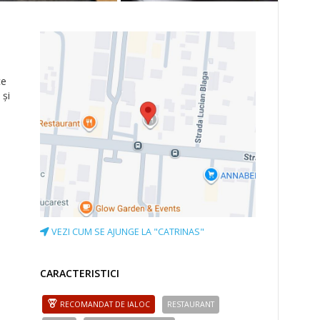
ce
 și
VEZI CUM SE AJUNGE LA "CATRINAS"
CARACTERISTICI
RECOMANDAT DE IALOC
RESTAURANT