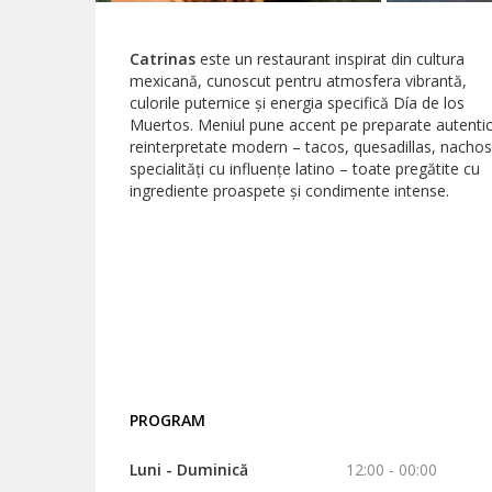
Catrinas
este un restaurant inspirat din cultura
mexicană, cunoscut pentru atmosfera vibrantă,
culorile puternice și energia specifică Día de los
Muertos. Meniul pune accent pe preparate autenti
reinterpretate modern – tacos, quesadillas, nachos
specialități cu influențe latino – toate pregătite cu
ingrediente proaspete și condimente intense.
PROGRAM
Luni - Duminică
12:00 - 00:00