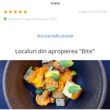
Ioana
9 august 2020 22:08
Rezervat în data de 9 august 2020
Vezi mai multe recenzii
Localuri din apropierea "Bite"