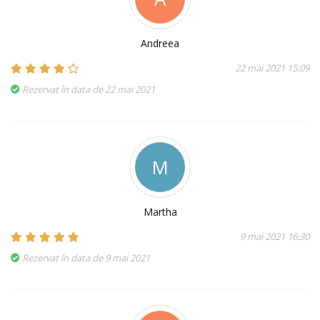
Andreea
22 mai 2021 15:09
Rezervat în data de 22 mai 2021
M
Martha
9 mai 2021 16:30
Rezervat în data de 9 mai 2021