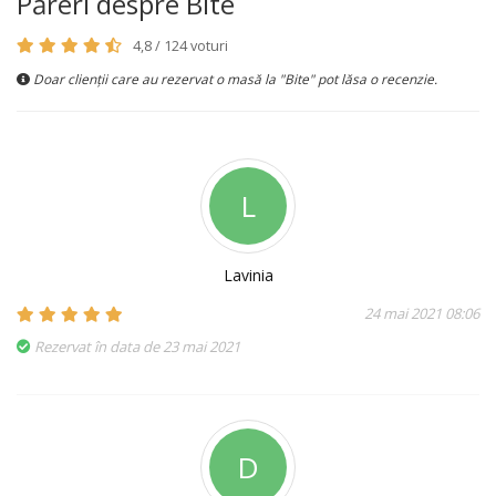
Păreri despre Bite
4,8 / 124 voturi
Doar clienții care au rezervat o masă la "Bite" pot lăsa o recenzie.
L
Lavinia
24 mai 2021 08:06
Rezervat în data de 23 mai 2021
D