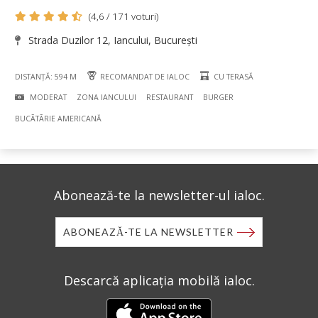
(4,6 / 171 voturi)
Strada Duzilor 12, Iancului, București
DISTANȚĂ: 594 M
RECOMANDAT DE IALOC
CU TERASĂ
MODERAT
ZONA IANCULUI
RESTAURANT
BURGER
BUCÃTÃRIE AMERICANĂ
Abonează-te la newsletter-ul ialoc.
ABONEAZĂ-TE LA NEWSLETTER
Descarcă aplicația mobilă ialoc.