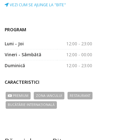
VEZI CUM SE AJUNGE LA "BITE"
PROGRAM
Luni - Joi
12:00 - 23:00
Vineri - Sâmbătă
12:00 - 00:00
Duminică
12:00 - 23:00
CARACTERISTICI
PREMIUM
ZONA IANCULUI
RESTAURANT
BUCÃTÃRIE INTERNAȚIONALĂ