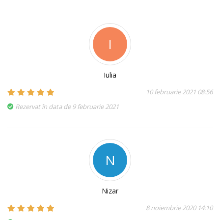
I
Iulia
10 februarie 2021 08:56
Rezervat în data de 9 februarie 2021
N
Nizar
8 noiembrie 2020 14:10