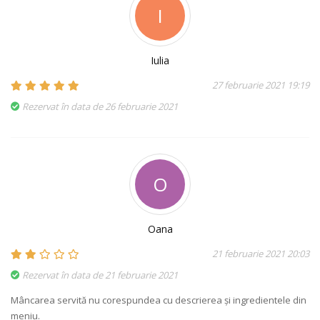
I
Iulia
27 februarie 2021 19:19
Rezervat în data de 26 februarie 2021
O
Oana
21 februarie 2021 20:03
Rezervat în data de 21 februarie 2021
Mâncarea servită nu corespundea cu descrierea și ingredientele din
meniu.