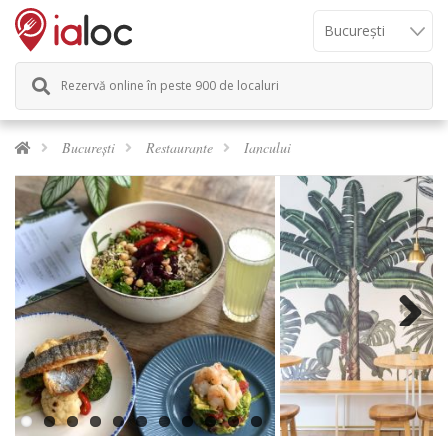
Rezervă online în peste 900 de localuri
București
Restaurante
Iancului
Previous
Next