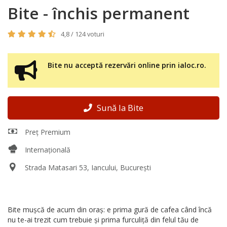
Bite - închis permanent
4,8 / 124 voturi
Bite nu acceptă rezervări online prin ialoc.ro.
Sună la Bite
Preț Premium
Internațională
Strada Matasari 53, Iancului, București
Bite mușcă de acum din oraș: e prima gură de cafea când încă
nu te-ai trezit cum trebuie și prima furculiță din felul tău de