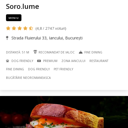
Soro.lume
MENIU
(4,8 / 2747 voturi)
Strada Fluierului 33, Iancului, București
DISTANȚĂ: 51 M
RECOMANDAT DE IALOC
FINE DINING
DOG FRIENDLY
PREMIUM
ZONA IANCULUI
RESTAURANT
FINE DINING
DOG FRIENDLY
PET FRIENDLY
BUCÃTÃRIE NEOROMANEASCA