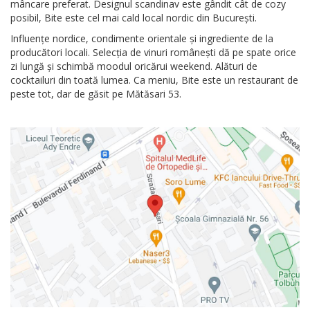
mâncare preferat. Designul scandinav este gândit cât de cozy
posibil, Bite este cel mai cald local nordic din București.
Influențe nordice, condimente orientale și ingrediente de la
producători locali. Selecția de vinuri românești dă pe spate orice
zi lungă și schimbă moodul oricărui weekend. Alături de
cocktailuri din toată lumea. Ca meniu, Bite este un restaurant de
peste tot, dar de găsit pe Mătăsari 53.