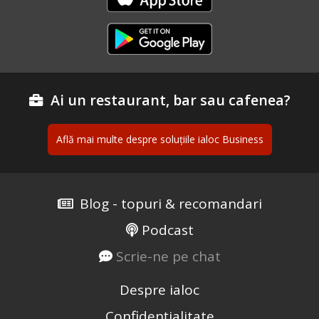
Ai un restaurant, bar sau cafenea?
Află mai multe despre soluțiile ialoc Business
Blog - topuri & recomandari
Podcast
Scrie-ne pe chat
Despre ialoc
Confidențialitate