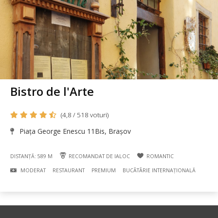
Bistro de l'Arte
(4,8 / 518 voturi)
Piața George Enescu 11Bis, Brașov
DISTANȚĂ: 589 M
RECOMANDAT DE IALOC
ROMANTIC
MODERAT
RESTAURANT
PREMIUM
BUCÃTÃRIE INTERNAȚIONALĂ