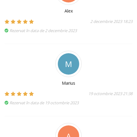
Alex
2 decembrie 2023 18:23
Rezervat în data de 2 decembrie 2023
M
Marius
19 octombrie 2023 21:38
Rezervat în data de 19 octombrie 2023
A