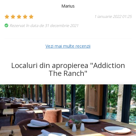
Marius
1 ianuarie 2022 01:25
Rezervat în data de 31 decembrie 2021
Vezi mai multe recenzii
Localuri din apropierea "Addiction
The Ranch"