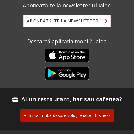
Abonează-te la newsletter-ul ialoc.
ABONEAZĂ-TE LA NEWSLETTER
Descarcă aplicația mobilă ialoc.
Ai un restaurant, bar sau cafenea?
Află mai multe despre soluțiile ialoc Business