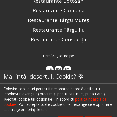
Restaurante Botoșani
Restaurante Câmpina
Restaurante Târgu Mureș
Restaurante Târgu Jiu
Restaurante Constanța
Urmărește-ne pe
Mai întâi desertul. Cookie? 🍪
Folosim cookie-uri pentru funcționarea corectă a site-ului
(cookie-uri esențiale) precum și pentru statistici, publicitate și
livechat (cookie-uri opționale), in acord cu
politica noastra de
cookies
. Poți accepta toate cookie-urile, respinge cele opționale
sau alege preferințele tale.
© 2026 ialoc. Toate drepturile rezervate.