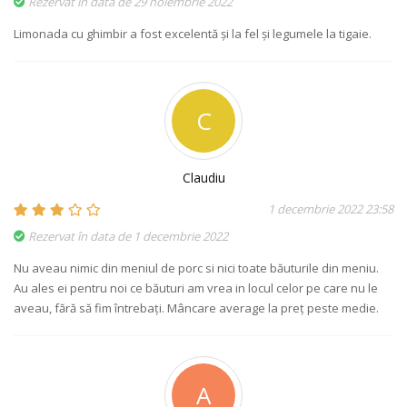
Rezervat în data de 29 noiembrie 2022
Limonada cu ghimbir a fost excelentă și la fel și legumele la tigaie.
C
Claudiu
1 decembrie 2022 23:58
Rezervat în data de 1 decembrie 2022
Nu aveau nimic din meniul de porc si nici toate băuturile din meniu.
Au ales ei pentru noi ce băuturi am vrea in locul celor pe care nu le
aveau, fără să fim întrebați. Mâncare average la preț peste medie.
A