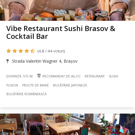
Vibe Restaurant Sushi Brasov &
Cocktail Bar
(4,8 / 44 voturi)
Strada Valentin Wagner 4, Brașov
DISTANȚĂ: 575 M
RECOMANDAT DE IALOC
RESTAURANT
SUSHI
FUSION
FRUCTE DE MARE
BUCÃTÃRIE JAPONEZĂ
BUCÃTÃRIE ROMÂNEASCĂ