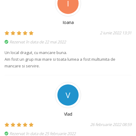
I
Ioana
2 iunie 2022 13:31
Rezervat în data de 22 mai 2022
Un local dragut, cu mancare buna.
Am fost un grup mai mare si toata lumea a fost multumita de
mancare si servire.
V
Vlad
26 februarie 2022 08:59
Rezervat în data de 25 februarie 2022