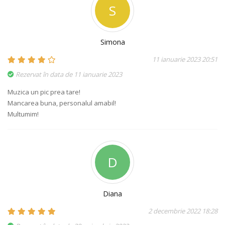
S
Simona
11 ianuarie 2023 20:51
Rezervat în data de 11 ianuarie 2023
Muzica un pic prea tare!
Mancarea buna, personalul amabil!
Multumim!
D
Diana
2 decembrie 2022 18:28