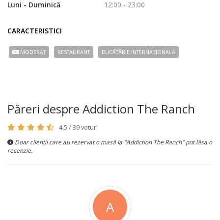
Luni - Duminică
12:00 - 23:00
CARACTERISTICI
MODERAT
RESTAURANT
BUCÃTÃRIE INTERNAȚIONALĂ
Păreri despre Addiction The Ranch
4,5 / 39 voturi
Doar clienții care au rezervat o masă la "Addiction The Ranch" pot lăsa o
recenzie.
A