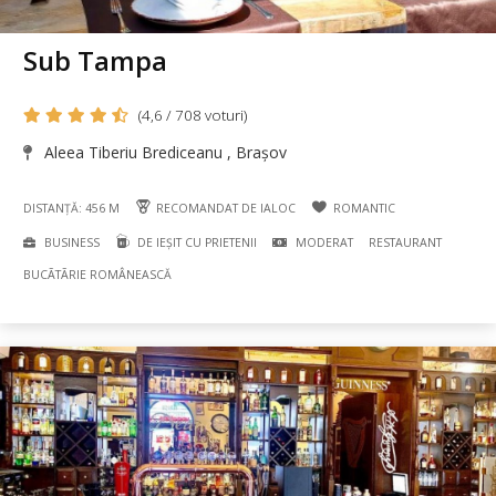
Sub Tampa
(4,6 / 708 voturi)
Aleea Tiberiu Brediceanu , Brașov
DISTANȚĂ: 456 M
RECOMANDAT DE IALOC
ROMANTIC
BUSINESS
DE IEȘIT CU PRIETENII
MODERAT
RESTAURANT
BUCÃTÃRIE ROMÂNEASCĂ