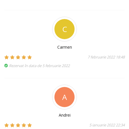
C
Carmen
7 februarie 2022 18:48
Rezervat în data de 5 februarie 2022
A
Andrei
5 ianuarie 2022 22:34