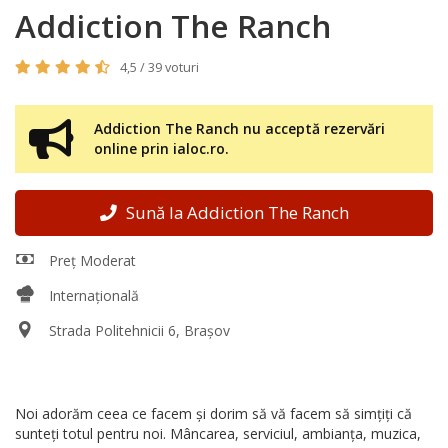
Addiction The Ranch
4,5 / 39 voturi
Addiction The Ranch nu acceptă rezervări
online prin ialoc.ro.
Sună la Addiction The Ranch
Preț Moderat
Internațională
Strada Politehnicii 6, Brașov
Noi adorăm ceea ce facem și dorim să vă facem să simțiți că
sunteți totul pentru noi. Mâncarea, serviciul, ambianța, muzica,