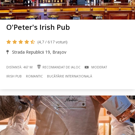
O'Peter's Irish Pub
(4,7 / 617 voturi)
Strada Republicii 19, Brașov
DISTANȚĂ: 467 M
RECOMANDAT DE IALOC
MODERAT
IRISH PUB
ROMANTIC
BUCÃTÃRIE INTERNAȚIONALĂ