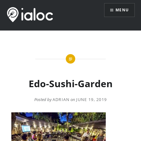
Skip
MENU
to
content
Edo-Sushi-Garden
Posted by
ADRIAN
on
JUNE 19, 2019