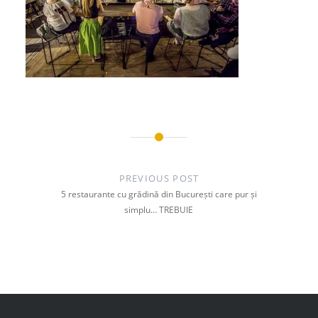
Post
navigation
PREVIOUS POST
5 restaurante cu grădină din București care pur și
simplu… TREBUIE