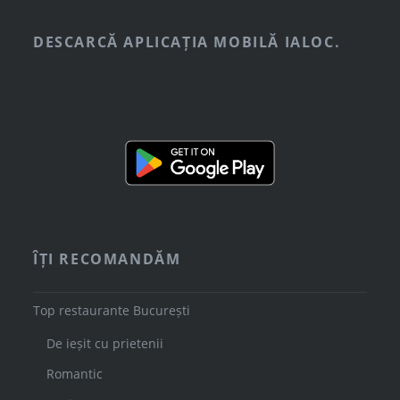
DESCARCĂ APLICAȚIA MOBILĂ IALOC.
ÎȚI RECOMANDĂM
Top restaurante București
De ieșit cu prietenii
Romantic