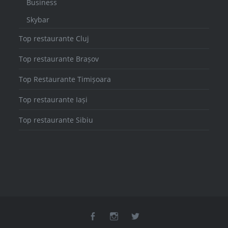
Business
Skybar
Top restaurante Cluj
Top restaurante Brașov
Top Restaurante Timișoara
Top restaurante Iași
Top restaurante Sibiu
facebook
instagram
twitter