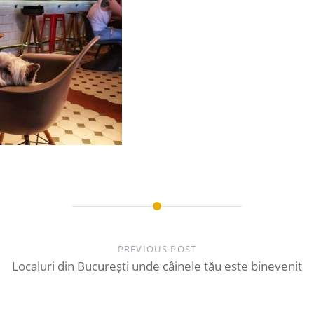
PREVIOUS POST
Localuri din București unde câinele tău este binevenit