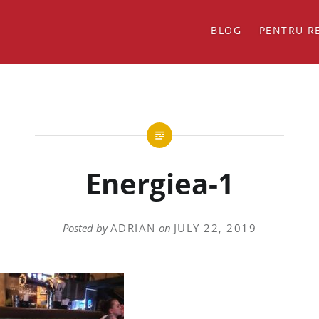
BLOG
PENTRU R
Energiea-1
Posted by
ADRIAN
on
JULY 22, 2019