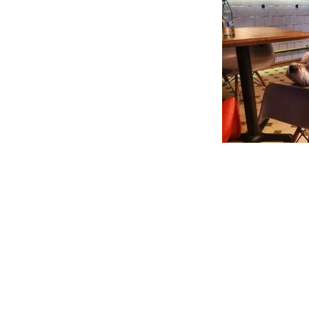
Post
navigation