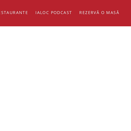
ESTAURANTE
IALOC PODCAST
REZERVĂ O MASĂ