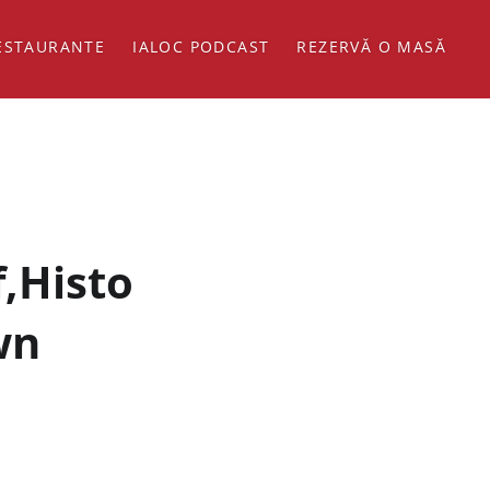
ESTAURANTE
IALOC PODCAST
REZERVĂ O MASĂ
,Histo
wn