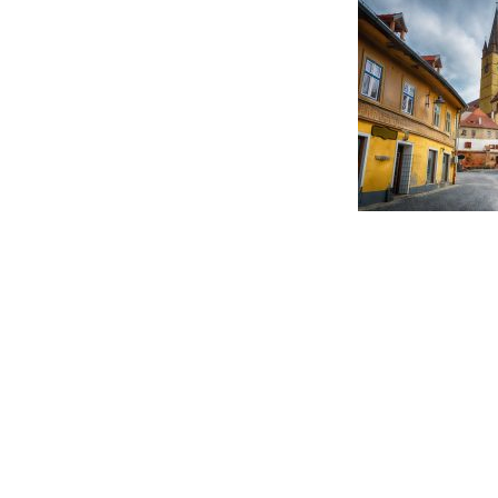
Post
navigation