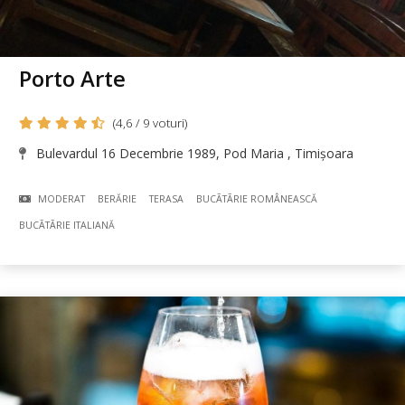
Porto Arte
(4,6 / 9 voturi)
Bulevardul 16 Decembrie 1989, Pod Maria , Timișoara
MODERAT
BERĂRIE
TERASA
BUCÃTÃRIE ROMÂNEASCĂ
BUCÃTÃRIE ITALIANĂ