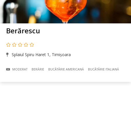
Berărescu
Splaiul Spiru Haret 1, Timișoara
MODERAT
BERĂRIE
BUCÃTÃRIE AMERICANĂ
BUCÃTÃRIE ITALIANĂ