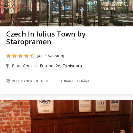
Czech In Iulius Town by
Staropramen
(4,8 / 74 voturi)
Piața Consiliul Europei 2d, Timișoara
RECOMANDAT DE IALOC
RESTAURANT
BERĂRIE