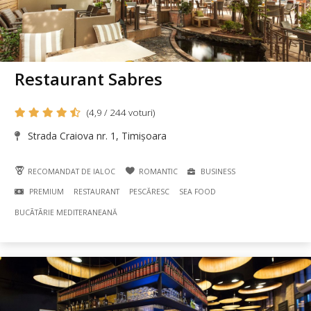
Restaurant Sabres
(4,9 / 244 voturi)
Strada Craiova nr. 1, Timișoara
RECOMANDAT DE IALOC
ROMANTIC
BUSINESS
PREMIUM
RESTAURANT
PESCĂRESC
SEA FOOD
BUCÃTÃRIE MEDITERANEANĂ