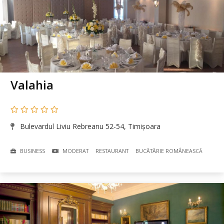
Valahia
Bulevardul Liviu Rebreanu 52-54, Timișoara
BUSINESS
MODERAT
RESTAURANT
BUCÃTÃRIE ROMÂNEASCĂ