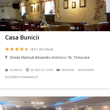
Casa Bunicii
(4,6 / 20 voturi)
Strada Mareşal Alexandru Averescu 1B, Timișoara
BUSINESS
DE IEȘIT CU COPIII
MODERAT
RESTAURANT
BUCÃTÃRIE ROMÂNEASCĂ