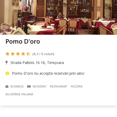
Pomo D'oro
(4,3 / 6 voturi)
Strada Paltinis 16 16, Timișoara
Pomo D'oro nu acceptă rezervări prin ialoc
BUSINESS
MODERAT
RESTAURANT
PIZZERIE
BUCÃTÃRIE ITALIANĂ