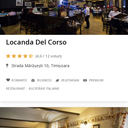
Locanda Del Corso
(4,6 / 12 voturi)
Strada Mărășești 10, Timișoara
ROMANTIC
BUSINESS
VEGETARIAN
PREMIUM
RESTAURANT
BUCÃTÃRIE ITALIANĂ