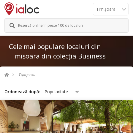
Rezervă online în peste 100 de localuri
Cele mai populare localuri din
Timișoara din colecția Business
Timișoara
Ordonează după:
Popularitate