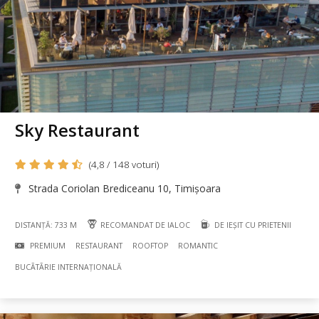
Sky Restaurant
(4,8 / 148 voturi)
Strada Coriolan Brediceanu 10, Timișoara
DISTANȚĂ: 733 M
RECOMANDAT DE IALOC
DE IEȘIT CU PRIETENII
PREMIUM
RESTAURANT
ROOFTOP
ROMANTIC
BUCÃTÃRIE INTERNAȚIONALĂ