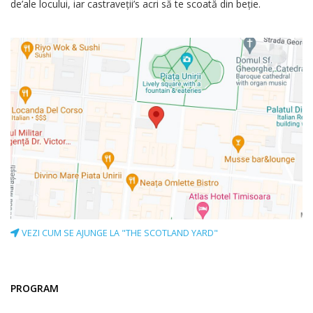
de’ale locului, iar castraveţii’s acri să te scoată din beție.
VEZI CUM SE AJUNGE LA "THE SCOTLAND YARD"
PROGRAM