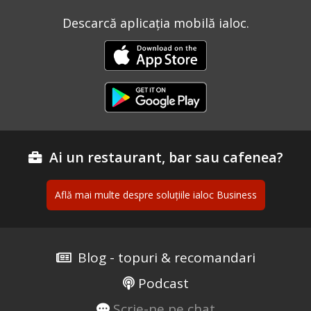
Descarcă aplicația mobilă ialoc.
Ai un restaurant, bar sau cafenea?
Află mai multe despre soluțiile ialoc Business
Blog - topuri & recomandari
Podcast
Scrie-ne pe chat