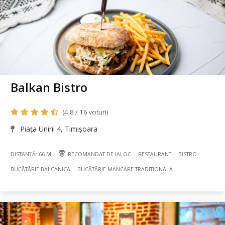
Balkan Bistro
(4,8 / 16 voturi)
Piața Unirii 4, Timișoara
DISTANȚĂ: 66 M
RECOMANDAT DE IALOC
RESTAURANT
BISTRO
BUCÃTÃRIE BALCANICA
BUCÃTÃRIE MANCARE TRADITIONALA