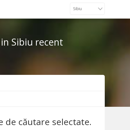
din Sibiu recent
le de căutare selectate.