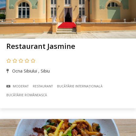
Restaurant Jasmine
Ocna Sibiului , Sibiu
MODERAT
RESTAURANT
BUCÃTÃRIE INTERNAȚIONALĂ
BUCÃTÃRIE ROMÂNEASCĂ