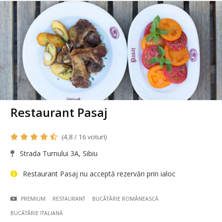
Restaurant Pasaj
(4,8 / 16 voturi)
Strada Turnului 3A, Sibiu
Restaurant Pasaj nu acceptă rezervări prin ialoc
PREMIUM
RESTAURANT
BUCÃTÃRIE ROMÂNEASCĂ
BUCÃTÃRIE ITALIANĂ