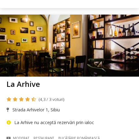
La Arhive
(4,3 / 3 voturi)
Strada Arhivelor 1, Sibiu
La Arhive nu acceptă rezervări prin ialoc
MODERAT
RESTAURANT
BUCÃTÃRIE ROMÂNEASCĂ