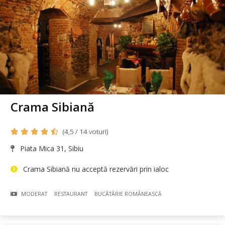
Crama Sibiană
(4,5 / 14 voturi)
Piata Mica 31, Sibiu
Crama Sibiană nu acceptă rezervări prin ialoc
MODERAT
RESTAURANT
BUCÃTÃRIE ROMÂNEASCĂ