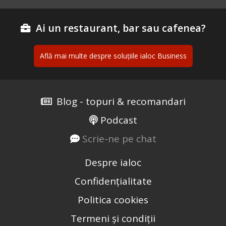
Ai un restaurant, bar sau cafenea?
Află mai multe despre soluțiile ialoc Business
Blog - topuri & recomandari
Podcast
Scrie-ne pe chat
Despre ialoc
Confidențialitate
Politica cookies
Termeni și condiții