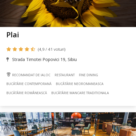
Plai
(4,9 / 41 voturi)
Strada Timotei Popovici 19, Sibiu
RECOMANDAT DE IALOC
RESTAURANT
FINE DINING
BUCÃTÃRIE CONTEMPORANĂ
BUCÃTÃRIE NEOROMANEASCA
BUCÃTÃRIE ROMÂNEASCĂ
BUCÃTÃRIE MANCARE TRADITIONALA