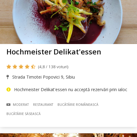
Hochmeister Delikat'essen
(4,8 / 138 voturi)
Strada Timotei Popovici 9, Sibiu
Hochmeister Delikat'essen nu acceptă rezervări prin ialoc
MODERAT
RESTAURANT
BUCÃTÃRIE ROMÂNEASCĂ
BUCÃTÃRIE SĂSEASCĂ