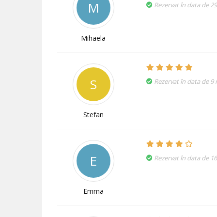
M
Rezervat în data de 2
Mihaela
S
Rezervat în data de 9
Stefan
E
Rezervat în data de 16
Emma