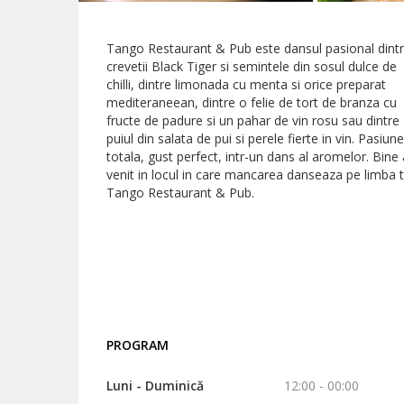
Tango Restaurant & Pub este dansul pasional dint
crevetii Black Tiger si semintele din sosul dulce de
chilli, dintre limonada cu menta si orice preparat
mediteraneean, dintre o felie de tort de branza cu
fructe de padure si un pahar de vin rosu sau dintre
puiul din salata de pui si perele fierte in vin. Pasiune
totala, gust perfect, intr-un dans al aromelor. Bine 
venit in locul in care mancarea danseaza pe limba t
Tango Restaurant & Pub.
PROGRAM
Luni - Duminică
12:00 - 00:00