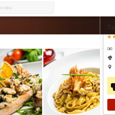
in Sibiu
Ta