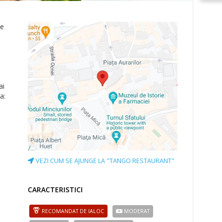
re
ai
a:
VEZI CUM SE AJUNGE LA "TANGO RESTAURANT"
CARACTERISTICI
RECOMANDAT DE IALOC
MODERAT