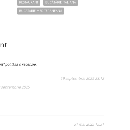
RESTAURANT
BUCÃTÃRIE ITALIANĂ
BUCÃTÃRIE MEDITERANEANĂ
ant
t" pot lăsa o recenzie.
19 septembrie 2025 23:12
9 septembrie 2025
31 mai 2025 15:31