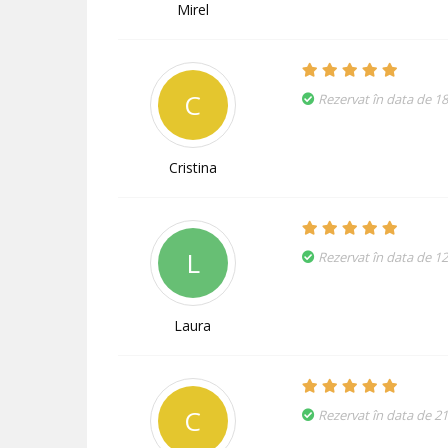
Mirel
C
Rezervat în data de 1
Cristina
L
Rezervat în data de 1
Laura
C
Rezervat în data de 21