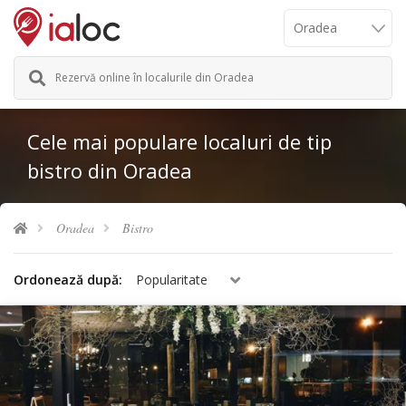
Rezervă online în localurile din Oradea
Cele mai populare localuri de tip
bistro din Oradea
Oradea
Bistro
Ordonează după:
Popularitate