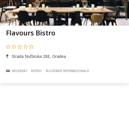
Flavours Bistro
Strada Nufărului 28E, Oradea
MODERAT
BISTRO
BUCÃTÃRIE INTERNAȚIONALĂ