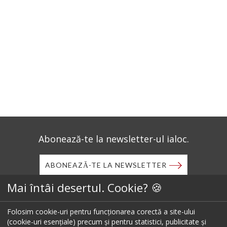
Abonează-te la newsletter-ul ialoc.
ABONEAZĂ-TE LA NEWSLETTER
Mai întâi desertul. Cookie? 🍪
Descarcă aplicația mobilă ialoc.
Folosim cookie-uri pentru funcționarea corectă a site-ului
(cookie-uri esențiale) precum și pentru statistici, publicitate și