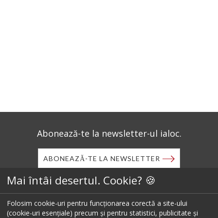
Abonează-te la newsletter-ul ialoc.
ABONEAZĂ-TE LA NEWSLETTER
Mai întâi desertul. Cookie? 🍪
Descarcă aplicația mobilă ialoc.
Folosim cookie-uri pentru funcționarea corectă a site-ului
(cookie-uri esențiale) precum și pentru statistici, publicitate și