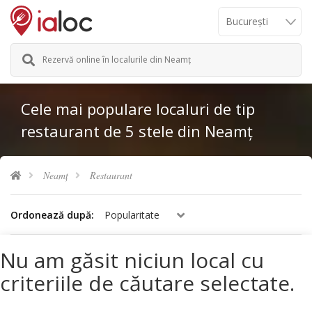
Rezervă online în localurile din Neamț
Cele mai populare localuri de tip
restaurant de 5 stele din Neamț
Neamț
Restaurant
Ordonează după:
Popularitate
Nu am găsit niciun local cu
criteriile de căutare selectate.