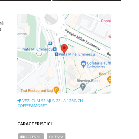
nă
e
VEZI CUM SE AJUNGE LA "GRINCH -
COFFEE&MORE"
CARACTERISTICI
ACCESIBIL
CAFENEA