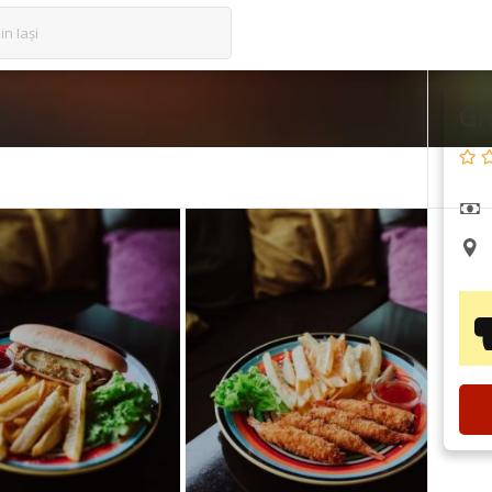
in Iași
Gr