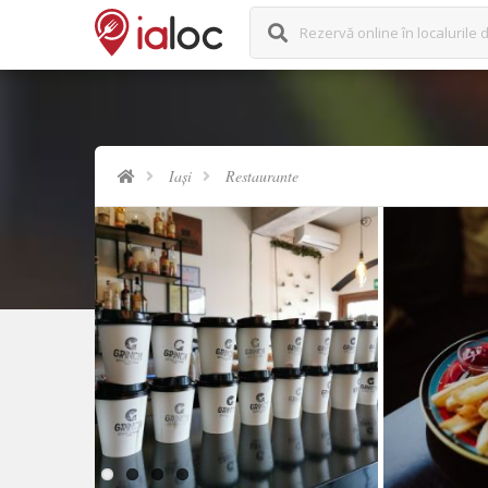
Rezervă online în localurile d
Iași
Restaurante