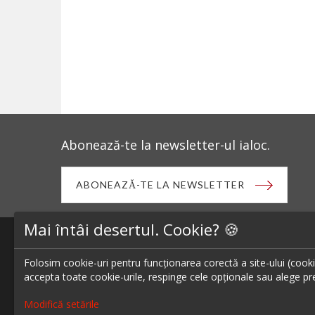
Abonează-te la newsletter-ul ialoc.
ABONEAZĂ-TE LA NEWSLETTER
Mai întâi desertul. Cookie? 🍪
Folosim cookie-uri pentru funcționarea corectă a site-ului (cookie-
accepta toate cookie-urile, respinge cele opționale sau alege pre
Modifică setările