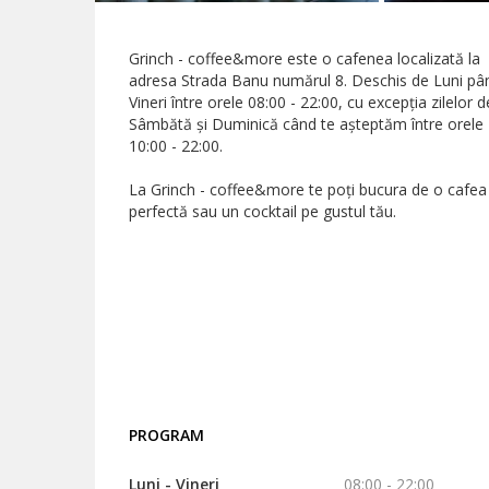
Grinch - coffee&more este o cafenea localizată la
adresa Strada Banu numărul 8. Deschis de Luni pâ
Vineri între orele 08:00 - 22:00, cu excepția zilelor d
Sâmbătă și Duminică când te așteptăm între orele
10:00 - 22:00.
La Grinch - coffee&more te poți bucura de o cafea
perfectă sau un cocktail pe gustul tău.
PROGRAM
Luni - Vineri
08:00 - 22:00