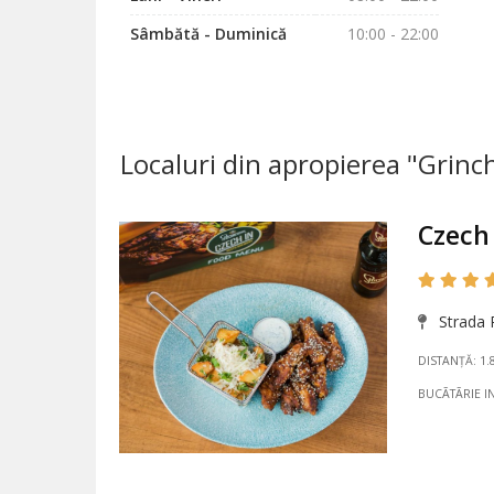
Sâmbătă - Duminică
10:00 - 22:00
Localuri din apropierea "Grinc
Czech 
Strada P
DISTANȚĂ: 1.
BUCÃTÃRIE I