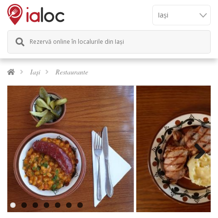
Rezervă online în localurile din Iași
Iași
Restaurante
Next