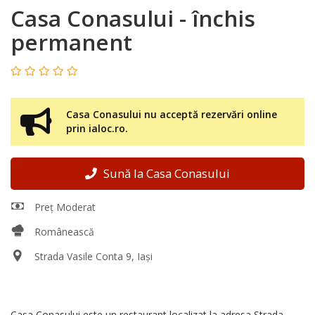
Casa Conasului - închis
permanent
Casa Conasului nu acceptă rezervări online
prin ialoc.ro.
Sună la Casa Conasului
Preț Moderat
Românească
Strada Vasile Conta 9, Iași
Casa Conasului este un restaurant localizat la adresa Strada