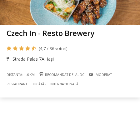
Czech In - Resto Brewery
(4,7 / 36 voturi)
Strada Palas 7A, Iași
DISTANȚĂ: 1.6 KM
RECOMANDAT DE IALOC
MODERAT
RESTAURANT
BUCÃTÃRIE INTERNAȚIONALĂ