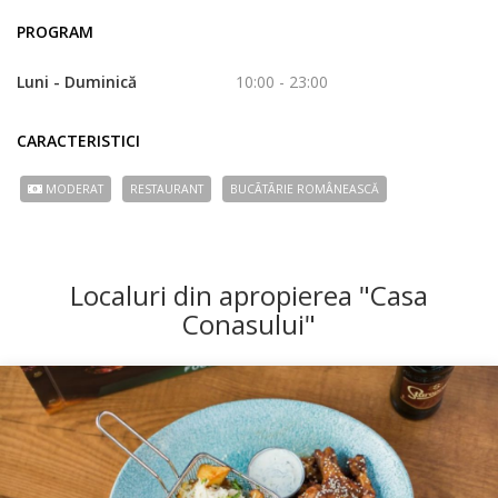
PROGRAM
Luni - Duminică
10:00 - 23:00
CARACTERISTICI
MODERAT
RESTAURANT
BUCÃTÃRIE ROMÂNEASCĂ
Localuri din apropierea "Casa
Conasului"