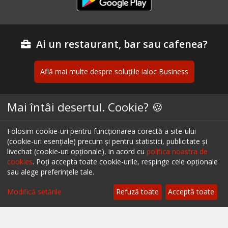
Ai un restaurant, bar sau cafenea?
Află mai multe despre soluțiile ialoc Business
Mai întâi desertul. Cookie? 🍪
Blog - topuri & recomandari
Folosim cookie-uri pentru funcționarea corectă a site-ului
Podcast
(cookie-uri esențiale) precum și pentru statistici, publicitate și
livechat (cookie-uri opționale), in acord cu
politica noastra de
Scrie-ne pe chat
cookies
. Poți accepta toate cookie-urile, respinge cele opționale
sau alege preferințele tale.
Despre ialoc
Modifică setările
Refuză toate
Acceptă toate
Confidențialitate
Politica cookies