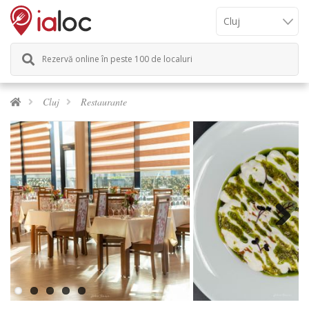
Rezervă online în peste 100 de localuri
Cluj
Restaurante
Next