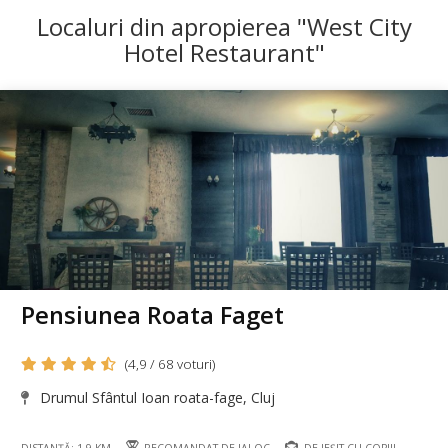
Localuri din apropierea "West City
Hotel Restaurant"
Pensiunea Roata Faget
(4,9 / 68 voturi)
Drumul Sfântul Ioan roata-fage, Cluj