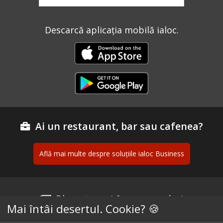
Descarcă aplicația mobilă ialoc.
Ai un restaurant, bar sau cafenea?
Află mai multe despre soluțiile ialoc Business
Blog - topuri & recomandari
Mai întâi desertul. Cookie? 🍪
Podcast