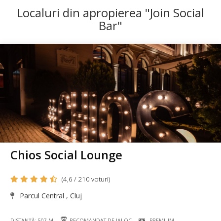
Localuri din apropierea "Join Social
Bar"
Chios Social Lounge
(4,6 / 210 voturi)
Parcul Central , Cluj
DISTANȚĂ: 507 M
RECOMANDAT DE IALOC
PREMIUM