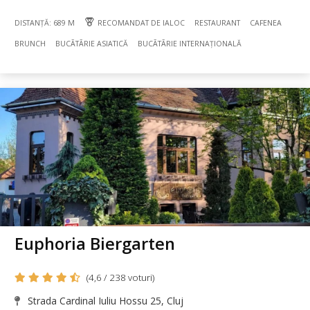
DISTANȚĂ: 689 M
RECOMANDAT DE IALOC
RESTAURANT
CAFENEA
BRUNCH
BUCÃTÃRIE ASIATICĂ
BUCÃTÃRIE INTERNAȚIONALĂ
Euphoria Biergarten
(4,6 / 238 voturi)
Strada Cardinal Iuliu Hossu 25, Cluj