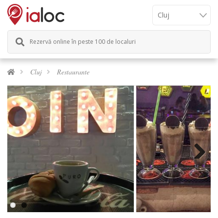
Rezervă online în peste 100 de localuri
Cluj
Restaurante
Next