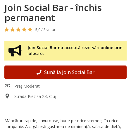
Join Social Bar - închis
permanent
5,0 / 3 voturi
Join Social Bar nu acceptă rezervări online prin
ialoc.ro.
Sună la Join Social Bar
Preț Moderat
Strada Piezisa 23, Cluj
Mâncăruri rapide, savuroase, bune pe orice vreme și în orice
companie. Aici găsești gustarea de dimineață, salata de dietă,