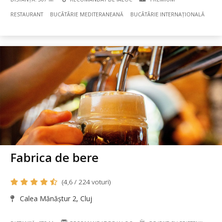
RESTAURANT
BUCÃTÃRIE MEDITERANEANĂ
BUCÃTÃRIE INTERNAȚIONALĂ
Fabrica de bere
(4,6 / 224 voturi)
Calea Mănăștur 2, Cluj