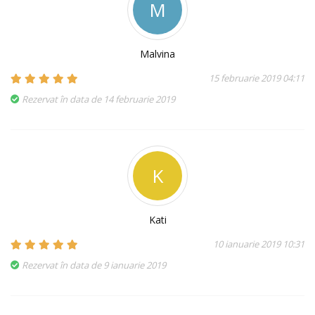
M
Malvina
15 februarie 2019 04:11
Rezervat în data de 14 februarie 2019
K
Kati
10 ianuarie 2019 10:31
Rezervat în data de 9 ianuarie 2019