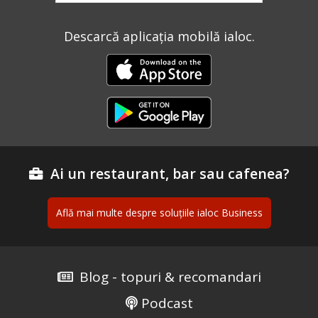
Descarcă aplicația mobilă ialoc.
Ai un restaurant, bar sau cafenea?
Află mai multe despre soluțiile ialoc Business
Blog - topuri & recomandari
Podcast