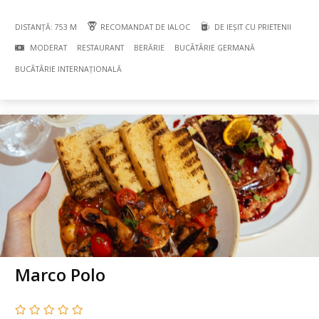
DISTANȚĂ: 753 M
RECOMANDAT DE IALOC
DE IEȘIT CU PRIETENII
MODERAT
RESTAURANT
BERĂRIE
BUCÃTÃRIE GERMANĂ
BUCÃTÃRIE INTERNAȚIONALĂ
Marco Polo