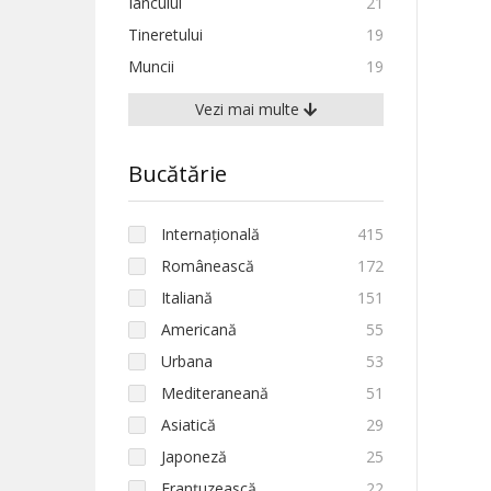
Iancului
21
Tineretului
19
Muncii
19
Vezi mai multe
Bucătărie
Internațională
415
Românească
172
Italiană
151
Americană
55
Urbana
53
Mediteraneană
51
Asiatică
29
Japoneză
25
Franțuzească
22