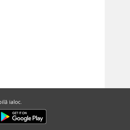
lă ialoc.