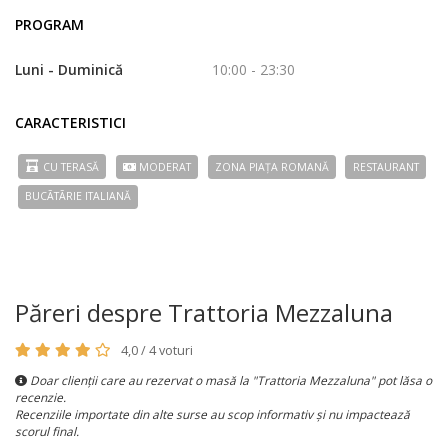
PROGRAM
Luni - Duminică
10:00 - 23:30
CARACTERISTICI
CU TERASĂ
MODERAT
ZONA PIAȚA ROMANĂ
RESTAURANT
BUCÃTÃRIE ITALIANĂ
Păreri despre Trattoria Mezzaluna
4,0 / 4 voturi
Doar clienții care au rezervat o masă la "Trattoria Mezzaluna" pot lăsa o
recenzie.
Recenziile importate din alte surse au scop informativ și nu impactează
scorul final.