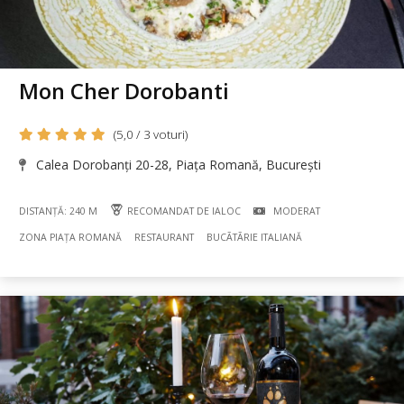
Mon Cher Dorobanti
(5,0 / 3 voturi)
Calea Dorobanți 20-28, Piața Romană, București
DISTANȚĂ: 240 M
RECOMANDAT DE IALOC
MODERAT
ZONA PIAȚA ROMANĂ
RESTAURANT
BUCÃTÃRIE ITALIANĂ