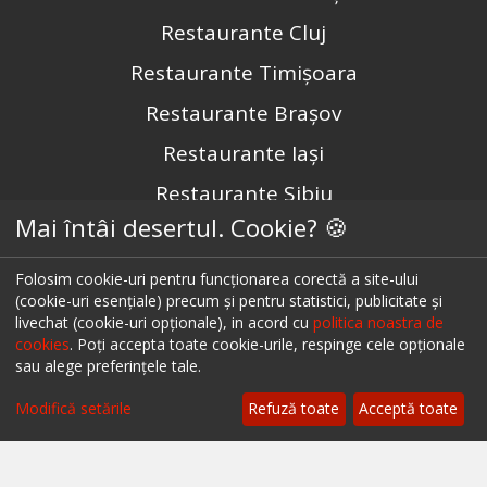
Restaurante Cluj
Restaurante Timișoara
Restaurante Brașov
Restaurante Iași
Restaurante Sibiu
Mai întâi desertul. Cookie? 🍪
Restaurante Valea Prahovei
Restaurante Litoral
Folosim cookie-uri pentru funcționarea corectă a site-ului
(cookie-uri esențiale) precum și pentru statistici, publicitate și
Restaurante Bacău
livechat (cookie-uri opționale), in acord cu
politica noastra de
cookies
. Poți accepta toate cookie-urile, respinge cele opționale
Restaurante Suceava
sau alege preferințele tale.
Restaurante Oradea
Modifică setările
Refuză toate
Acceptă toate
Restaurante Galati
Restaurante Focșani