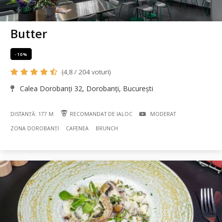
Butter
-10%
(4,8 / 204 voturi)
Calea Dorobanți 32, Dorobanți, București
DISTANȚĂ: 177 M
RECOMANDAT DE IALOC
MODERAT
ZONA DOROBANȚI
CAFENEA
BRUNCH