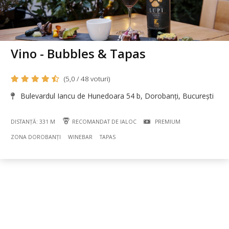
Vino - Bubbles & Tapas
(5,0 / 48 voturi)
Bulevardul Iancu de Hunedoara 54 b, Dorobanți, București
DISTANȚĂ: 331 M
RECOMANDAT DE IALOC
PREMIUM
ZONA DOROBANȚI
WINEBAR
TAPAS