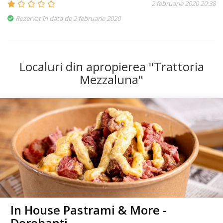
2 februarie 2020 20:38
Rezervat în data de 2 februarie 2020
Localuri din apropierea "Trattoria
Mezzaluna"
In House Pastrami & More -
Dorobanți