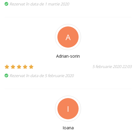
Rezervat în data de 1 martie 2020
A
Adrian-sorin
5 februarie 2020 22:03
Rezervat în data de 5 februarie 2020
I
Ioana