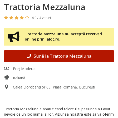
Trattoria Mezzaluna
4,0 / 4 voturi
Trattoria Mezzaluna nu acceptă rezervări
online prin ialoc.ro.
Sună la Trattoria Mezzaluna
Preț Moderat
Italiană
Calea Dorobanților 63, Piața Romană, București
Trattoria Mezzaluna a aparut cand talentul si pasiunea au avut
nevoie de un loc numai al lor. Viziunea noastra este sa va oferim