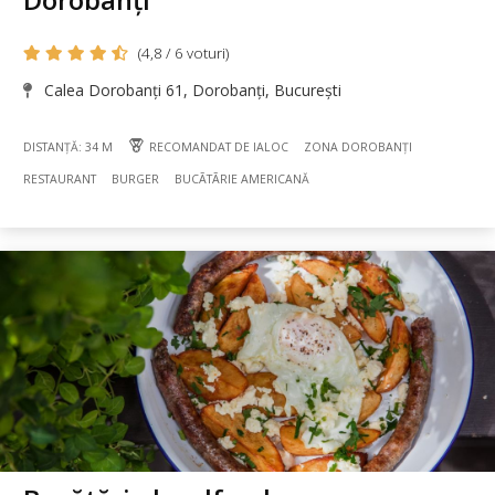
(4,8 / 6 voturi)
Calea Dorobanți 61, Dorobanți, București
DISTANȚĂ: 34 M
RECOMANDAT DE IALOC
ZONA DOROBANȚI
RESTAURANT
BURGER
BUCÃTÃRIE AMERICANĂ