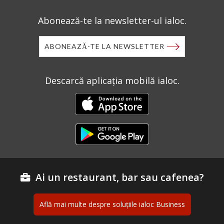
Abonează-te la newsletter-ul ialoc.
ABONEAZĂ-TE LA NEWSLETTER
Descarcă aplicația mobilă ialoc.
Ai un restaurant, bar sau cafenea?
Află mai multe despre soluțiile ialoc Business