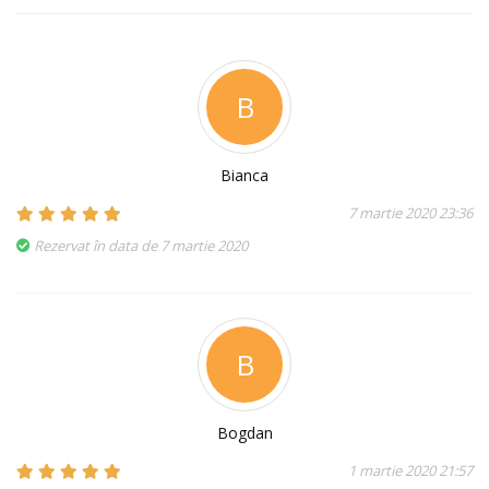
B
Bianca
7 martie 2020 23:36
Rezervat în data de 7 martie 2020
B
Bogdan
1 martie 2020 21:57