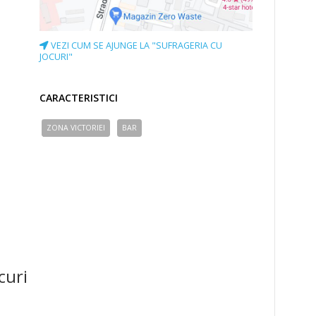
VEZI CUM SE AJUNGE LA "SUFRAGERIA CU
JOCURI"
CARACTERISTICI
ZONA VICTORIEI
BAR
curi