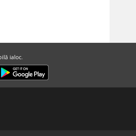
lă ialoc.