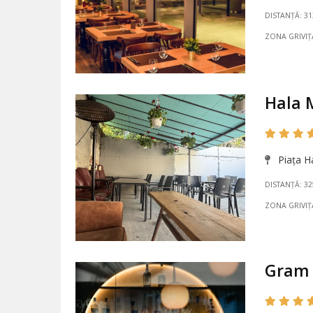
DISTANȚĂ: 3
ZONA GRIVIȚ
Hala 
Piaţa Ha
DISTANȚĂ: 3
ZONA GRIVIȚ
Gram 