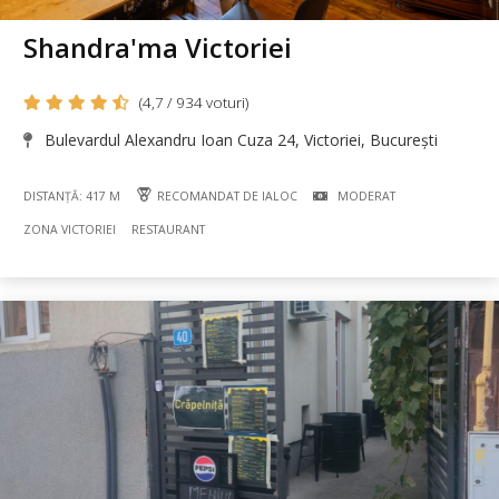
Shandra'ma Victoriei
(4,7 / 934 voturi)
Bulevardul Alexandru Ioan Cuza 24, Victoriei, București
DISTANȚĂ: 417 M
RECOMANDAT DE IALOC
MODERAT
ZONA VICTORIEI
RESTAURANT