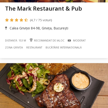
The Mark Restaurant & Pub
(4,7 / 75 voturi)
Calea Griviței 84-98, Grivița, București
DISTANȚĂ: 153 M
RECOMANDAT DE IALOC
MODERAT
ZONA GRIVIȚA
RESTAURANT
BUCÃTÃRIE INTERNAȚIONALĂ