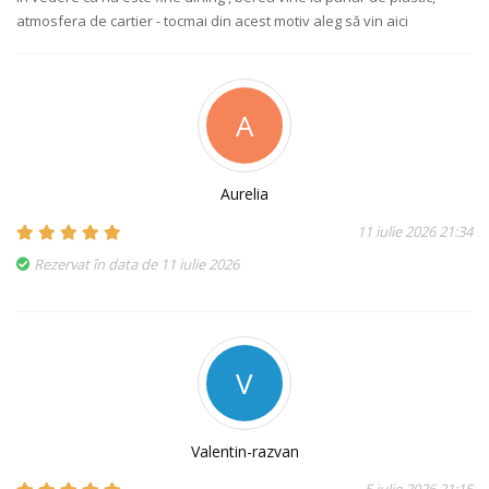
atmosfera de cartier - tocmai din acest motiv aleg să vin aici
A
Aurelia
11 iulie 2026 21:34
Rezervat în data de 11 iulie 2026
V
Valentin-razvan
5 iulie 2026 21:15