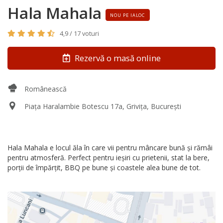
Hala Mahala
NOU PE IALOC
4,9 / 17 voturi
Rezervă o masă online
Românească
Piaţa Haralambie Botescu 17a, Grivița, București
Hala Mahala e locul ăla în care vii pentru mâncare bună și rămâi
pentru atmosferă. Perfect pentru ieșiri cu prietenii, stat la bere,
porții de împărțit, BBQ pe bune și coastele alea bune de tot.