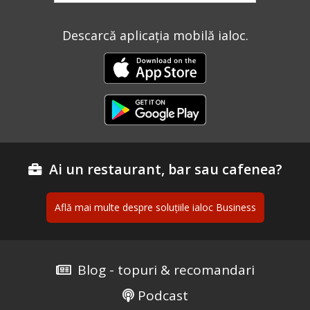
Descarcă aplicația mobilă ialoc.
Ai un restaurant, bar sau cafenea?
Află mai multe despre soluțiile ialoc Business
Blog - topuri & recomandari
Podcast