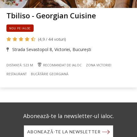
Tbiliso - Georgian Cuisine
NOU PE IALOC
(4,9 / 44 voturi)
Strada Sevastopol 8, Victoriei, București
DISTANȚĂ: 523 M
RECOMANDAT DE IALOC
ZONA VICTORIEI
RESTAURANT
BUCÃTÃRIE GEORGIANĂ
Abonează-te la newsletter-ul ialoc.
ABONEAZĂ-TE LA NEWSLETTER