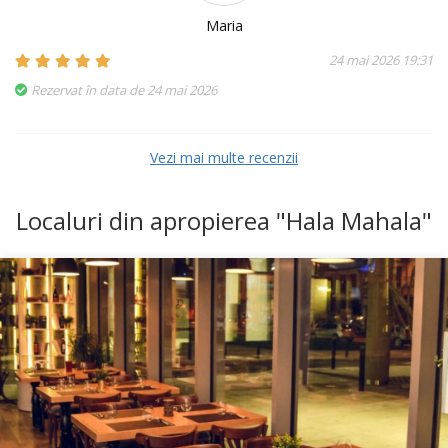
Maria
24 mai 2026 19:31
Rezervat în data de 24 mai 2026
Vezi mai multe recenzii
Localuri din apropierea "Hala Mahala"