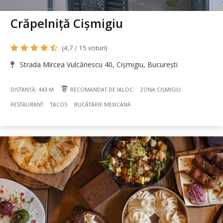
Crăpelniță Cișmigiu
(4,7 / 15 voturi)
Strada Mircea Vulcănescu 40, Cișmigiu, București
DISTANȚĂ: 443 M
RECOMANDAT DE IALOC
ZONA CIȘMIGIU
RESTAURANT
TACOS
BUCÃTÃRIE MEXICANĂ