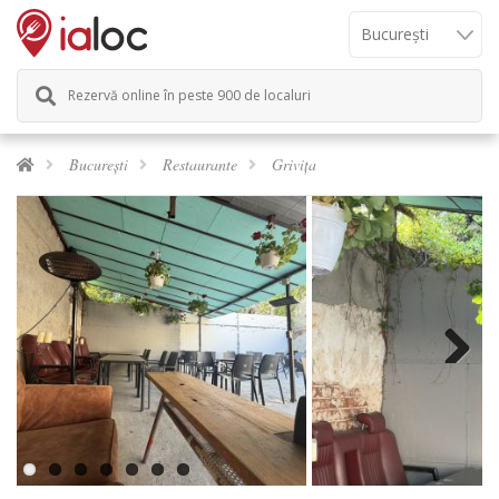
Rezervă online în peste 900 de localuri
București
Restaurante
Grivița
Next