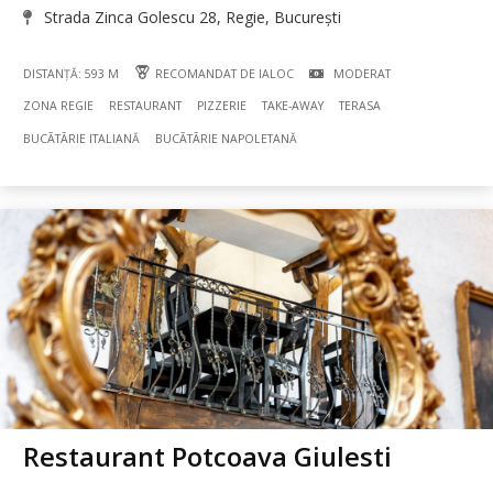
Strada Zinca Golescu 28, Regie, București
DISTANȚĂ: 593 M
RECOMANDAT DE IALOC
MODERAT
ZONA REGIE
RESTAURANT
PIZZERIE
TAKE-AWAY
TERASA
BUCÃTÃRIE ITALIANĂ
BUCÃTÃRIE NAPOLETANĂ
Restaurant Potcoava Giulesti