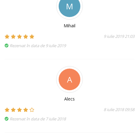
M
Mihail
9 iulie 2019 21:03
Rezervat în data de 9 iulie 2019
A
Alecs
8 iulie 2018 09:58
Rezervat în data de 7 iulie 2018