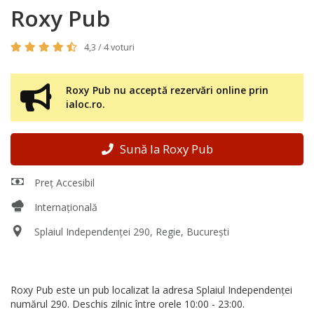
Roxy Pub
4,3 / 4 voturi
Roxy Pub nu acceptă rezervări online prin
ialoc.ro.
Sună la Roxy Pub
Preț Accesibil
Internațională
Splaiul Independenței 290, Regie, București
Roxy Pub este un pub localizat la adresa Splaiul Independenței
numărul 290. Deschis zilnic între orele 10:00 - 23:00.