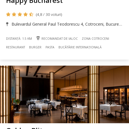
Happy Bucharest
(4,8 / 30 voturi)
Bulevardul General Paul Teodorescu 4, Cotroceni, București
DISTANȚĂ: 1.5 KM
RECOMANDAT DE IALOC
ZONA COTROCENI
RESTAURANT
BURGER
PASTA
BUCÃTÃRIE INTERNAȚIONALĂ