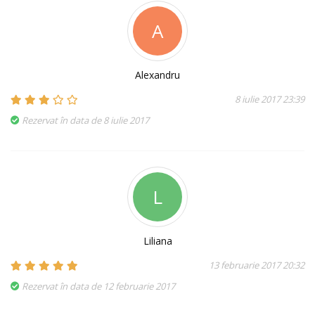
A
Alexandru
8 iulie 2017 23:39
Rezervat în data de 8 iulie 2017
L
Liliana
13 februarie 2017 20:32
Rezervat în data de 12 februarie 2017