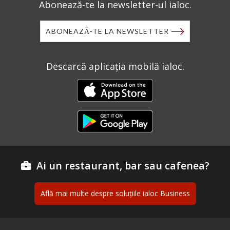
Abonează-te la newsletter-ul ialoc.
ABONEAZĂ-TE LA NEWSLETTER
Descarcă aplicația mobilă ialoc.
Ai un restaurant, bar sau cafenea?
Află mai multe despre soluțiile ialoc Business