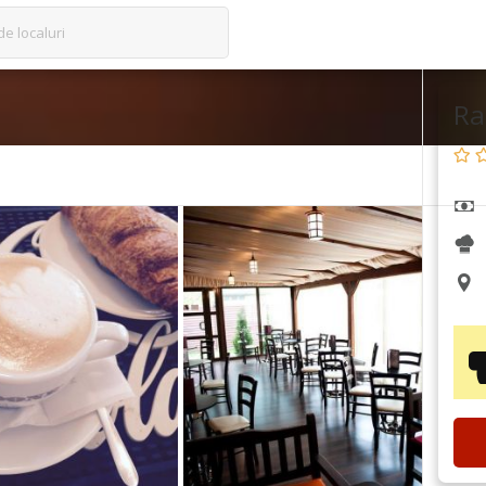
de localuri
Ra