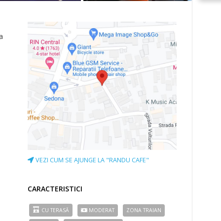
a
VEZI CUM SE AJUNGE LA "RANDU CAFE"
CARACTERISTICI
CU TERASĂ
MODERAT
ZONA TRAIAN