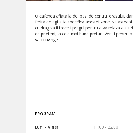
O cafenea aflata la doi pasi de centrul orasului, dar
ferita de agitatia specifica acestei zone, va asteapt
cu drag sa ii treceti pragul pentru a va relaxa alaturi
de prieteni, la cele mai bune preturi. Veniti pentru a
va convinge!
PROGRAM
Luni - Vineri
11:00 - 22:00