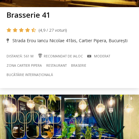
Brasserie 41
(4,9 / 27 voturi)
Strada Erou Iancu Nicolae 41bis, Cartier Pipera, București
DISTANȚĂ: 561 M
RECOMANDAT DE IALOC
MODERAT
ZONA CARTIER PIPERA
RESTAURANT
BRASERIE
BUCÃTÃRIE INTERNAȚIONALĂ