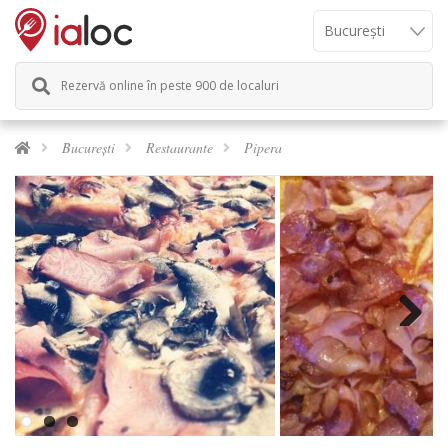
Rezervă online în peste 900 de localuri
București
Restaurante
Pipera
Next