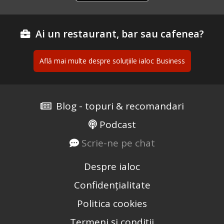
Ai un restaurant, bar sau cafenea?
Află mai multe despre soluțiile ialoc Business
Blog - topuri & recomandari
Podcast
Scrie-ne pe chat
Despre ialoc
Confidențialitate
Politica cookies
Termeni și condiții