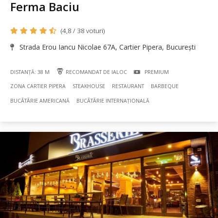
Ferma Baciu
(4,8 / 38 voturi)
Strada Erou Iancu Nicolae 67A, Cartier Pipera, București
DISTANȚĂ: 38 M
RECOMANDAT DE IALOC
PREMIUM
ZONA CARTIER PIPERA
STEAKHOUSE
RESTAURANT
BARBEQUE
BUCÃTÃRIE AMERICANĂ
BUCÃTÃRIE INTERNAȚIONALĂ