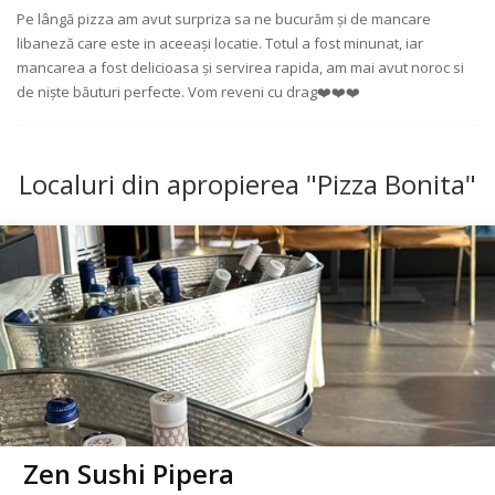
Pe lângă pizza am avut surpriza sa ne bucurăm și de mancare
libaneză care este in aceeași locatie. Totul a fost minunat, iar
mancarea a fost delicioasa și servirea rapida, am mai avut noroc si
de niște băuturi perfecte. Vom reveni cu drag❤️❤️❤️
Localuri din apropierea "Pizza Bonita"
Zen Sushi Pipera