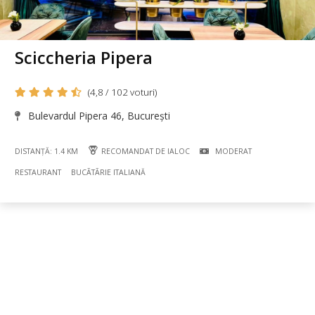
Sciccheria Pipera
(4,8 / 102 voturi)
Bulevardul Pipera 46, București
DISTANȚĂ: 1.4 KM
RECOMANDAT DE IALOC
MODERAT
RESTAURANT
BUCÃTÃRIE ITALIANĂ