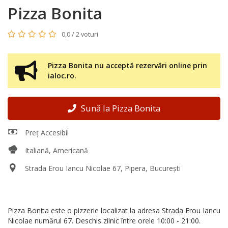
Pizza Bonita
0,0 / 2 voturi
Pizza Bonita nu acceptă rezervări online prin
ialoc.ro.
Sună la Pizza Bonita
Preț Accesibil
Italiană, Americană
Strada Erou Iancu Nicolae 67, Pipera, București
Pizza Bonita este o pizzerie localizat la adresa Strada Erou Iancu
Nicolae numărul 67. Deschis zilnic între orele 10:00 - 21:00.