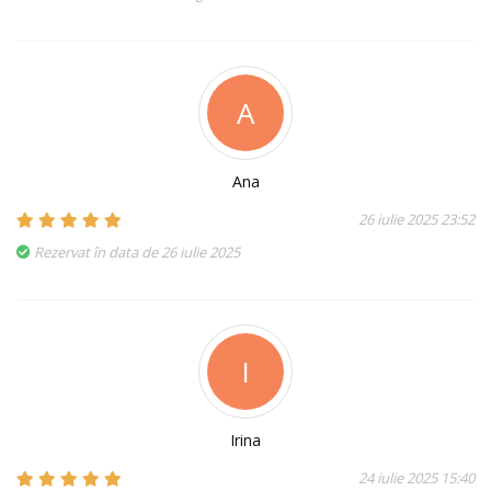
A
Ana
26 iulie 2025 23:52
Rezervat în data de 26 iulie 2025
I
Irina
24 iulie 2025 15:40