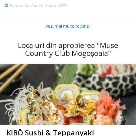
Rezervat în data de 24 iulie 2025
Vezi mai multe recenzii
Localuri din apropierea "Muse
Country Club Mogoşoaia"
KIBŌ Sushi & Teppanyaki