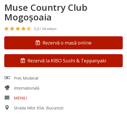
Muse Country Club
Mogoşoaia
5,0 / 34 voturi
Rezervă o masă online
Rezervă la KIBO Sushi & Teppanyaki
Preț Moderat
Internațională
MENIU
Strada Viilor 65A, București