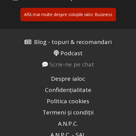
Află mai multe despre soluțiile ialoc Business
Blog - topuri & recomandari
Podcast
Scrie-ne pe chat
Despre ialoc
Confidențialitate
Politica cookies
Termeni și condiții
A.N.P.C.
A.N.P.C. - SAL