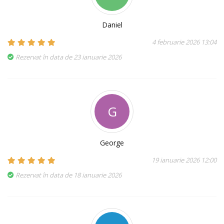
Daniel
4 februarie 2026 13:04
Rezervat în data de 23 ianuarie 2026
G
George
19 ianuarie 2026 12:00
Rezervat în data de 18 ianuarie 2026