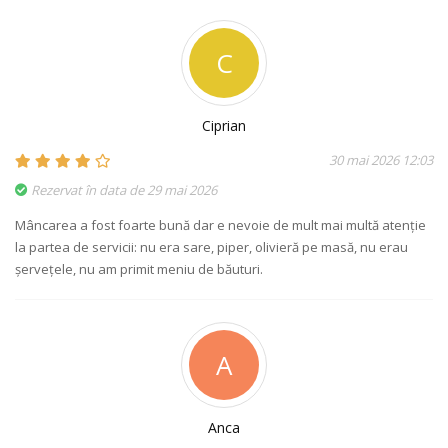
C
Ciprian
30 mai 2026 12:03
Rezervat în data de 29 mai 2026
Mâncarea a fost foarte bună dar e nevoie de mult mai multă atenție
la partea de servicii: nu era sare, piper, olivieră pe masă, nu erau
șervețele, nu am primit meniu de băuturi.
A
Anca