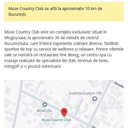
Muse Country Club se află la aproximativ 10 km de
București.
Muse Country Club este un complex exclusivist situat în
Mogoșoaia, la aproximativ 30 de minute de centrul
Bucureștiului, care îmbină experiente culinare diverse, facilitati
sportive de top cu servicii de wellness și relaxare. Printre ofertele
sale se numără un restaurant fine dining, un centru spa cu
masaje realizate de specialiste din Bali, terenuri de tenis,
minigolf și o piscină exterioară.