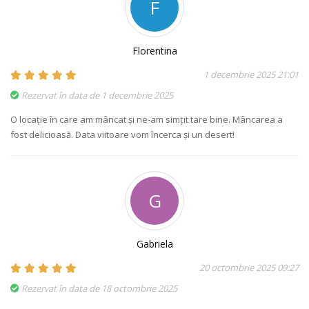
F
Florentina
1 decembrie 2025 21:01
Rezervat în data de 1 decembrie 2025
O locație în care am mâncat și ne-am simțit tare bine. Mâncarea a
fost delicioasă. Data viitoare vom încerca și un desert!
G
Gabriela
20 octombrie 2025 09:27
Rezervat în data de 18 octombrie 2025