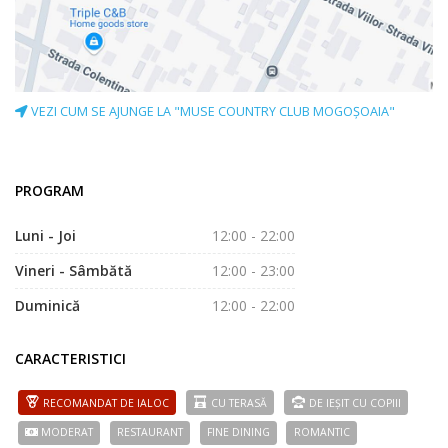
VEZI CUM SE AJUNGE LA "MUSE COUNTRY CLUB MOGOŞOAIA"
PROGRAM
Luni - Joi
12:00 - 22:00
Vineri - Sâmbătă
12:00 - 23:00
Duminică
12:00 - 22:00
CARACTERISTICI
RECOMANDAT DE IALOC
CU TERASĂ
DE IEȘIT CU COPIII
MODERAT
RESTAURANT
FINE DINING
ROMANTIC