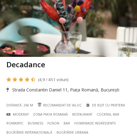
Decadance
(4,9 / 451 voturi)
Strada Constantin Daniel 11, Piața Romană, București
DISTANȚĂ: 260 M
RECOMANDAT DE IALOC
DE IEȘIT CU PRIETENII
MODERAT
ZONA PIAȚA ROMANĂ
RESTAURANT
COCKTAIL BAR
ROMANTIC
BUSINESS
FUSION
BAR
HOMEMADE INGREDIENTS
BUCÃTÃRIE INTERNAȚIONALĂ
BUCÃTÃRIE URBANA