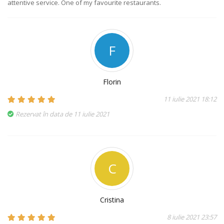
attentive service. One of my favourite restaurants.
F
Florin
11 iulie 2021 18:12
Rezervat în data de 11 iulie 2021
C
Cristina
8 iulie 2021 23:57