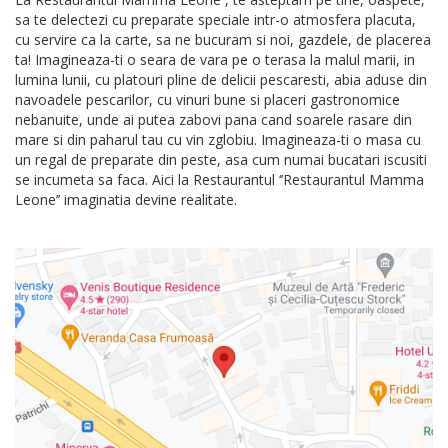
sa te delectezi cu preparate speciale intr-o atmosfera placuta,
cu servire ca la carte, sa ne bucuram si noi, gazdele, de placerea
ta! Imagineaza-ti o seara de vara pe o terasa la malul marii, in
lumina lunii, cu platouri pline de delicii pescaresti, abia aduse din
navoadele pescarilor, cu vinuri bune si placeri gastronomice
nebanuite, unde ai putea zabovi pana cand soarele rasare din
mare si din paharul tau cu vin zglobiu. Imagineaza-ti o masa cu
un regal de preparate din peste, asa cum numai bucatari iscusiti
se incumeta sa faca. Aici la Restaurantul ‘’Restaurantul Mamma
Leone’’ imaginatia devine realitate.