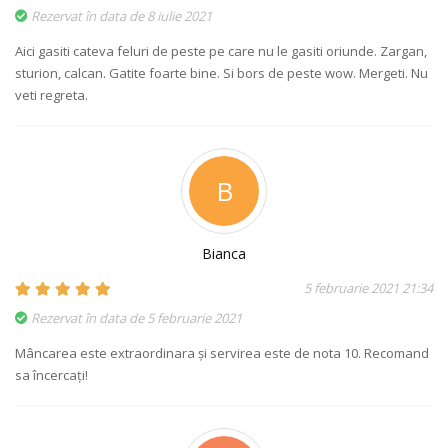
Rezervat în data de 8 iulie 2021
Aici gasiti cateva feluri de peste pe care nu le gasiti oriunde. Zargan,
sturion, calcan. Gatite foarte bine. Si bors de peste wow. Mergeti. Nu
veti regreta.
B
Bianca
5 februarie 2021 21:34
Rezervat în data de 5 februarie 2021
Mâncarea este extraordinara și servirea este de nota 10. Recomand
sa încercați!