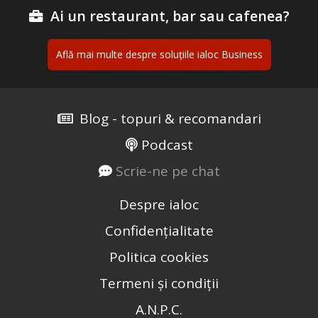
Ai un restaurant, bar sau cafenea?
Află mai multe despre soluțiile ialoc Business
Blog - topuri & recomandari
Podcast
Scrie-ne pe chat
Despre ialoc
Confidențialitate
Politica cookies
Termeni și condiții
A.N.P.C.