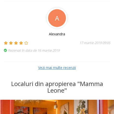
A
Alexandra
17 martie 2019 09:05
Rezervat în data de 16 martie 2019
Vezi mai multe recenzii
Localuri din apropierea "Mamma
Leone"