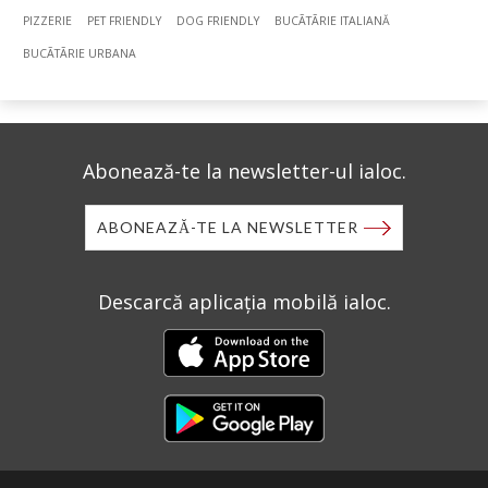
PIZZERIE
PET FRIENDLY
DOG FRIENDLY
BUCÃTÃRIE ITALIANĂ
BUCÃTÃRIE URBANA
Abonează-te la newsletter-ul ialoc.
ABONEAZĂ-TE LA NEWSLETTER
Descarcă aplicația mobilă ialoc.