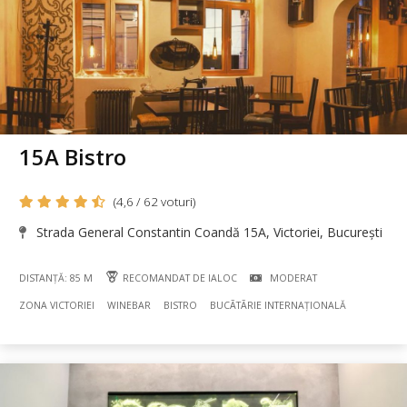
15A Bistro
(4,6 / 62 voturi)
Strada General Constantin Coandă 15A, Victoriei, București
DISTANȚĂ: 85 M
RECOMANDAT DE IALOC
MODERAT
ZONA VICTORIEI
WINEBAR
BISTRO
BUCÃTÃRIE INTERNAȚIONALĂ