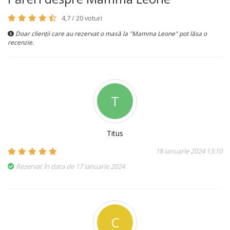
4,7 / 20 voturi
Doar clienții care au rezervat o masă la "Mamma Leone" pot lăsa o
recenzie.
T
Titus
18 ianuarie 2024 13:10
Rezervat în data de 17 ianuarie 2024
C