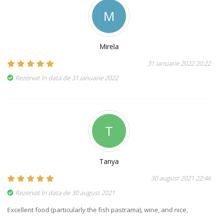
M
Mirela
31 ianuarie 2022 20:22
Rezervat în data de 31 ianuarie 2022
T
Tanya
30 august 2021 22:46
Rezervat în data de 30 august 2021
Excellent food (particularly the fish pastrama), wine, and nice,