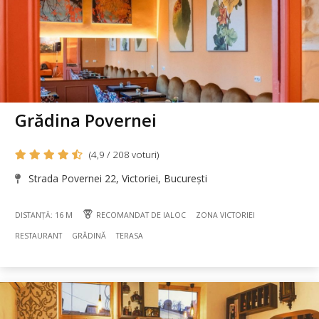
Grădina Povernei
(4,9 / 208 voturi)
Strada Povernei 22, Victoriei, București
DISTANȚĂ: 16 M
RECOMANDAT DE IALOC
ZONA VICTORIEI
RESTAURANT
GRĂDINĂ
TERASA