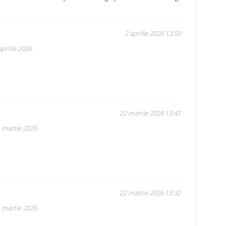
2 aprilie 2026 13:50
prilie 2026
22 martie 2026 13:47
1 martie 2026
22 martie 2026 13:32
1 martie 2026