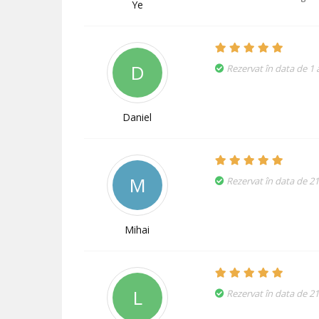
Ye
D
Rezervat în data de 1 a
Daniel
M
Rezervat în data de 2
Mihai
L
Rezervat în data de 2