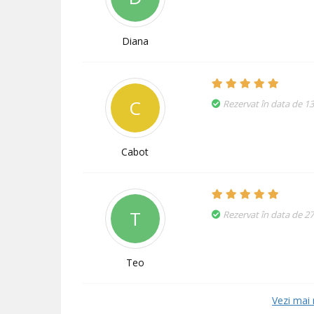
Diana
C
Rezervat în data de 1
Cabot
T
Rezervat în data de 27
Teo
Vezi mai 