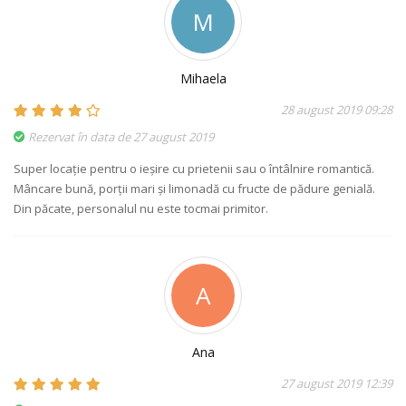
M
Mihaela
28 august 2019 09:28
Rezervat în data de 27 august 2019
Super locație pentru o ieșire cu prietenii sau o întâlnire romantică.
Mâncare bună, porții mari și limonadă cu fructe de pădure genială.
Din păcate, personalul nu este tocmai primitor.
A
Ana
27 august 2019 12:39