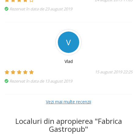
Rezervat în data de 23 august 2019
V
Vlad
15 august 2019 22:25
Rezervat în data de 13 august 2019
Vezi mai multe recenzii
Localuri din apropierea "Fabrica
Gastropub"