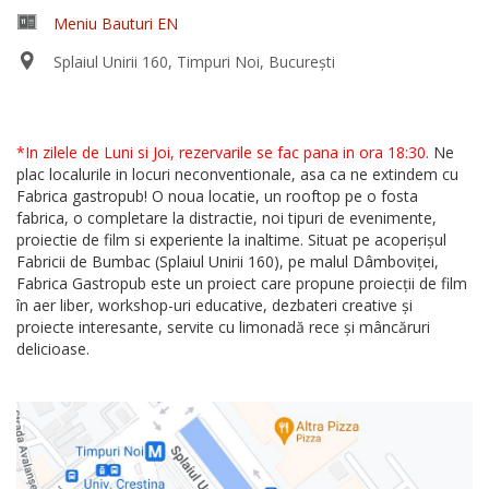
Meniu Bauturi EN
Splaiul Unirii 160, Timpuri Noi, București
*In zilele de Luni si Joi, rezervarile se fac pana in ora 18:30.
Ne
plac localurile in locuri neconventionale, asa ca ne extindem cu
Fabrica gastropub! O noua locatie, un rooftop pe o fosta
fabrica, o completare la distractie, noi tipuri de evenimente,
proiectie de film si experiente la inaltime. Situat pe acoperișul
Fabricii de Bumbac (Splaiul Unirii 160), pe malul Dâmboviței,
Fabrica Gastropub este un proiect care propune proiecții de film
în aer liber, workshop-uri educative, dezbateri creative și
proiecte interesante, servite cu limonadă rece și mâncăruri
delicioase.