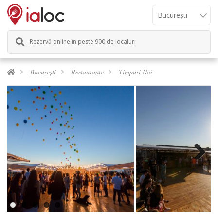
Rezervă online în peste 900 de localuri
București
Restaurante
Timpuri Noi
Previous
Next