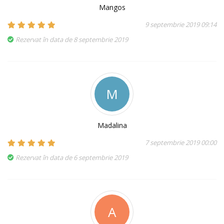
Mangos
9 septembrie 2019 09:14
Rezervat în data de 8 septembrie 2019
M
Madalina
7 septembrie 2019 00:00
Rezervat în data de 6 septembrie 2019
A