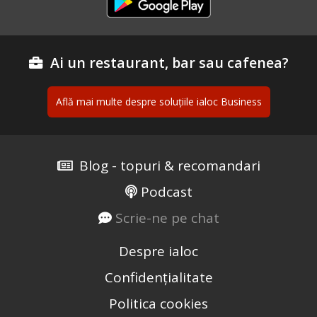
Ai un restaurant, bar sau cafenea?
Află mai multe despre soluțiile ialoc Business
Blog - topuri & recomandari
Podcast
Scrie-ne pe chat
Despre ialoc
Confidențialitate
Politica cookies