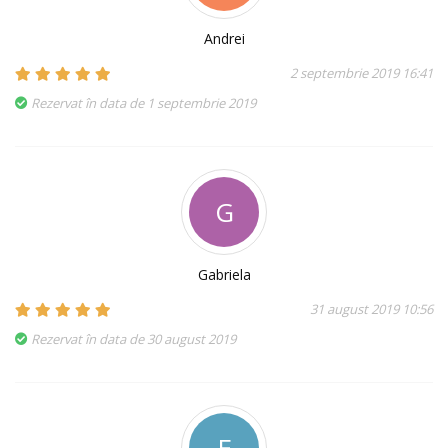
Andrei
2 septembrie 2019 16:41
Rezervat în data de 1 septembrie 2019
G
Gabriela
31 august 2019 10:56
Rezervat în data de 30 august 2019
E