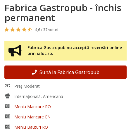
Fabrica Gastropub - închis
permanent
4,6 / 37 voturi
Fabrica Gastropub nu acceptă rezervări online
prin ialoc.ro.
Sună la Fabrica Gastropub
Preț Moderat
Internațională, Americană
Meniu Mancare RO
Meniu Mancare EN
Meniu Bauturi RO