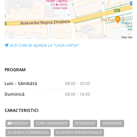
VEZI CUM SE AJUNGE LA "CASA CAPȘA"
PROGRAM
Luni - Sâmbătă
08:00 - 20:00
Duminică
08:00 - 16:00
CARACTERISTICI
MODERAT
ZONA UNIVERSITATE
RESTAURANT
EVENIMENTE
BUCÃTÃRIE ROMÂNEASCĂ
BUCÃTÃRIE INTERNAȚIONALĂ