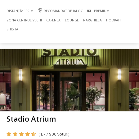
DISTANȚĂ: 199 M
RECOMANDAT DE IALOC
PREMIUM
ZONA CENTRUL VECHI
CAFENEA
LOUNGE
NARGHILEA
HOOKAH
SHISHA
Stadio Atrium
(4,7 / 900 voturi)