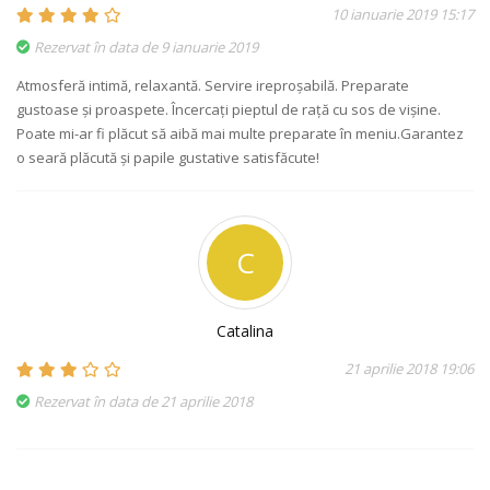
10 ianuarie 2019 15:17
Rezervat în data de 9 ianuarie 2019
Atmosferă intimă, relaxantă. Servire ireproșabilă. Preparate
gustoase și proaspete. Încercați pieptul de rață cu sos de vișine.
Poate mi-ar fi plăcut să aibă mai multe preparate în meniu.Garantez
o seară plăcută și papile gustative satisfăcute!
C
Catalina
21 aprilie 2018 19:06
Rezervat în data de 21 aprilie 2018