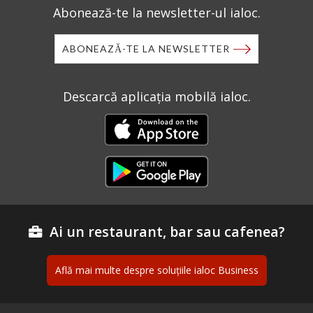
Abonează-te la newsletter-ul ialoc.
ABONEAZĂ-TE LA NEWSLETTER
Descarcă aplicația mobilă ialoc.
Ai un restaurant, bar sau cafenea?
Află mai multe despre soluțiile ialoc Business