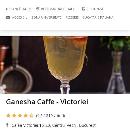
DISTANȚĂ: 145 M
RECOMANDAT DE IALOC
CU TERASĂ
ACCESIBIL
ZONA UNIVERSITATE
PIZZERIE
BUCÃTÃRIE ITALIANĂ
Ganesha Caffe - Victoriei
(4,5 / 219 voturi)
Calea Victoriei 16-20, Centrul Vechi, București