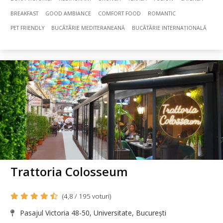
BREAKFAST
GOOD AMBIANCE
COMFORT FOOD
ROMANTIC
PET FRIENDLY
BUCÃTÃRIE MEDITERANEANĂ
BUCÃTÃRIE INTERNAȚIONALĂ
Trattoria Colosseum
(4,8 / 195 voturi)
Pasajul Victoria 48-50, Universitate, București