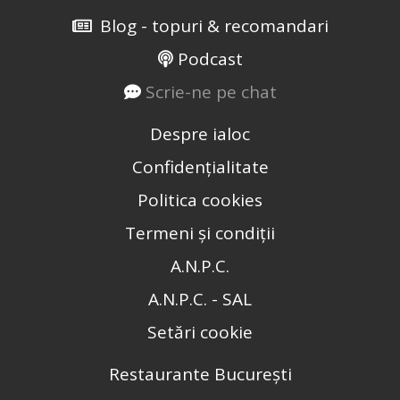
Blog - topuri & recomandari
Podcast
Scrie-ne pe chat
Despre ialoc
Confidențialitate
Politica cookies
Termeni și condiții
A.N.P.C.
A.N.P.C. - SAL
Setări cookie
Restaurante București