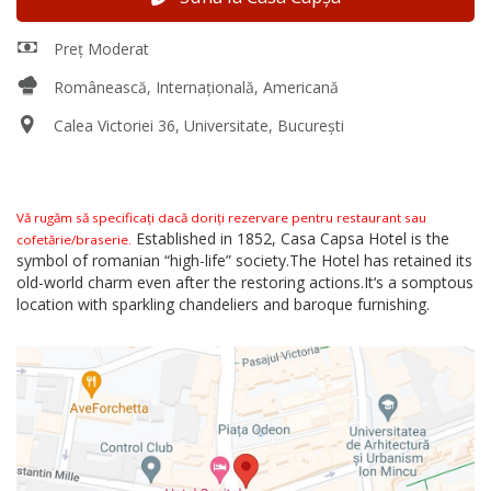
Preț Moderat
Românească, Internațională, Americană
Calea Victoriei 36, Universitate, București
Vă rugăm să specificați dacă doriți rezervare pentru restaurant sau
Established in 1852, Casa Capsa Hotel is the
cofetărie/braserie.
symbol of romanian “high-life” society.The Hotel has retained its
old-world charm even after the restoring actions.It‘s a somptous
location with sparkling chandeliers and baroque furnishing.