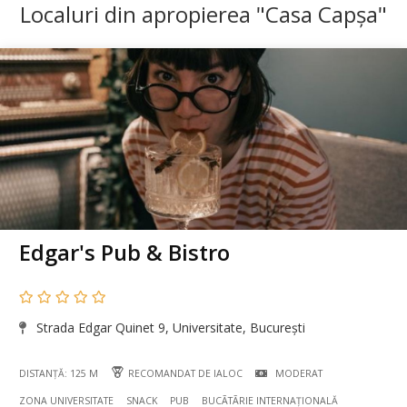
Localuri din apropierea "Casa Capșa"
Edgar's Pub & Bistro
Strada Edgar Quinet 9, Universitate, București
DISTANȚĂ: 125 M
RECOMANDAT DE IALOC
MODERAT
ZONA UNIVERSITATE
SNACK
PUB
BUCÃTÃRIE INTERNAȚIONALĂ