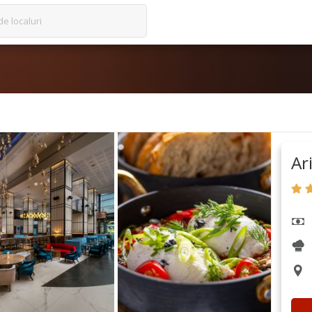
de localuri
Ar