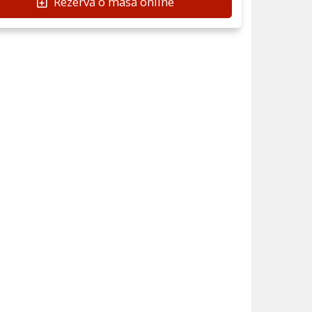
Rezervă o masă online