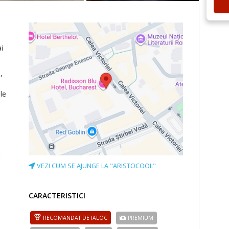
i
,
le
,
VEZI CUM SE AJUNGE LA "ARISTOCOOL"
CARACTERISTICI
RECOMANDAT DE IALOC
PREMIUM