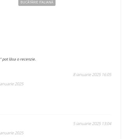
BUCÃTÃRIE ITALIANĂ
" pot lăsa o recenzie.
8 ianuarie 2025 16:05
ianuarie 2025
5 ianuarie 2025 13:04
ianuarie 2025