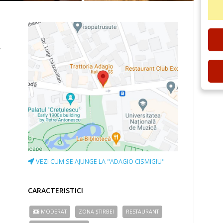
,
VEZI CUM SE AJUNGE LA "ADAGIO CISMIGIU"
CARACTERISTICI
MODERAT
ZONA ȘTIRBEI
RESTAURANT