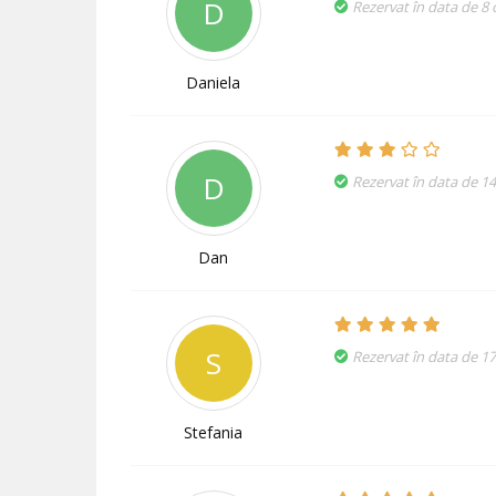
D
Rezervat în data de 8
Daniela
D
Rezervat în data de 1
Dan
S
Rezervat în data de 17
Stefania