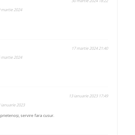
30 martie 2024 18:22
9 martie 2024
17 martie 2024 21:40
6 martie 2024
13 ianuarie 2023 17:49
 ianuarie 2023
rietenoși, servire fara cusur.