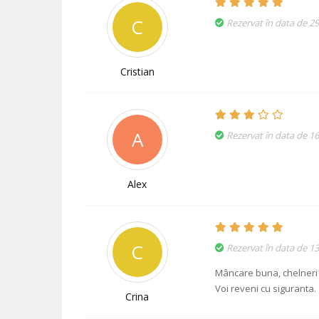
C
Rezervat în data de 2
Cristian
A
Rezervat în data de 1
Alex
C
Rezervat în data de 13
Mâncare buna, chelneri p
Voi reveni cu siguranta.
Crina