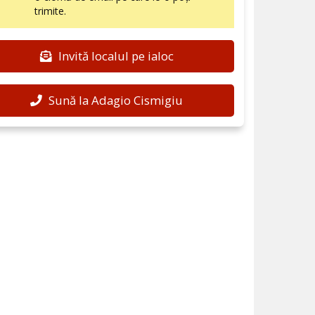
trimite.
Invită localul pe ialoc
Sună la Adagio Cismigiu