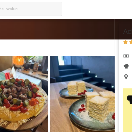
de localuri
Ad