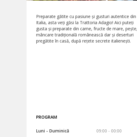
Preparate gătite cu pasiune și gusturi autentice din
Italia, asta veți găsi la Trattoria Adagio! Aici puteți
gusta și preparate din carne, fructe de mare, pește
mâncare tradițională românească dar și deserturi
pregătite în casă, după rețete secrete italienești.
PROGRAM
Luni - Duminică
09:00 - 00:00