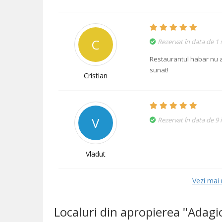
C
Rezervat în data de 1
Restaurantul habar nu a
sunat!
Cristian
V
Rezervat în data de 9 i
Vladut
Vezi mai 
Localuri din apropierea "Adagi