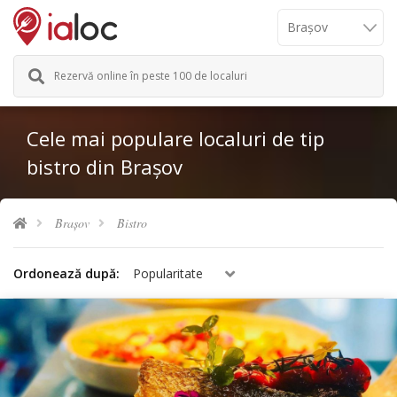
Rezervă online în peste 100 de localuri
Cele mai populare localuri de tip
bistro din Brașov
Brașov
Bistro
Ordonează după:
Popularitate