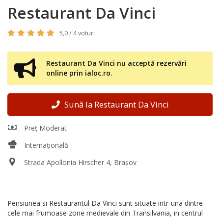
Restaurant Da Vinci
5,0 / 4 voturi
Restaurant Da Vinci nu acceptă rezervări
online prin ialoc.ro.
Sună la Restaurant Da Vinci
Preț Moderat
Internațională
Strada Apollonia Hirscher 4, Brașov
Pensiunea si Restaurantul Da Vinci sunt situate intr-una dintre
cele mai frumoase zone medievale din Transilvania, in centrul