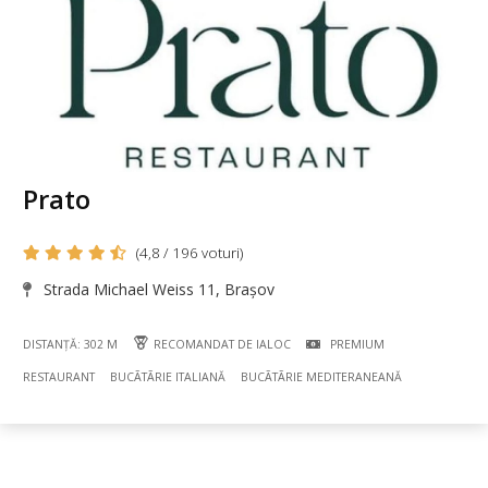
Prato
(4,8 / 196 voturi)
Strada Michael Weiss 11, Brașov
DISTANȚĂ: 302 M
RECOMANDAT DE IALOC
PREMIUM
RESTAURANT
BUCÃTÃRIE ITALIANĂ
BUCÃTÃRIE MEDITERANEANĂ