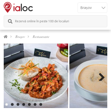
Rezervă online în peste 100 de localuri
Brașov
Restaurante
Next