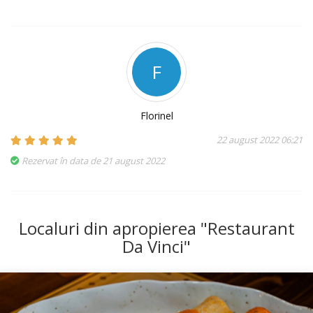
F
Florinel
22 august 2022 06:21
Rezervat în data de 21 august 2022
Localuri din apropierea "Restaurant
Da Vinci"