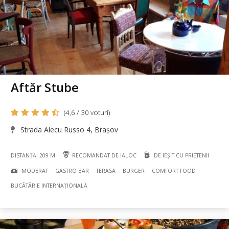
Aftăr Stube
(4,6 / 30 voturi)
Strada Alecu Russo 4, Brașov
DISTANȚĂ: 209 M
RECOMANDAT DE IALOC
DE IEȘIT CU PRIETENII
MODERAT
GASTRO BAR
TERASA
BURGER
COMFORT FOOD
BUCÃTÃRIE INTERNAȚIONALĂ