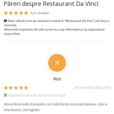
Păreri despre Restaurant Da Vinci
5,0 / 4 voturi
Doar clienții care au rezervat o masă la "Restaurant Da Vinci" pot lăsa o
recenzie.
Recenziile importate din alte surse au scop informativ și nu impactează
scorul final.
R
Rizzi
30 octombrie 2025 23:03
Rezervat în data de 30 octombrie 2025
Atmosfera molto tranquilla con sottofondo musicale italiano. Cibo e
vino.buono. consigliato