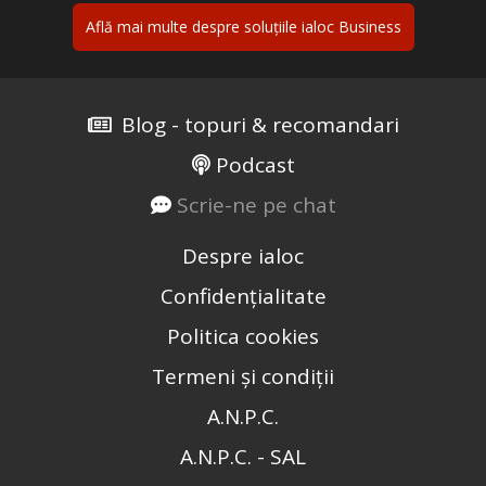
Află mai multe despre soluțiile ialoc Business
Blog - topuri & recomandari
Podcast
Scrie-ne pe chat
Despre ialoc
Confidențialitate
Politica cookies
Termeni și condiții
A.N.P.C.
A.N.P.C. - SAL