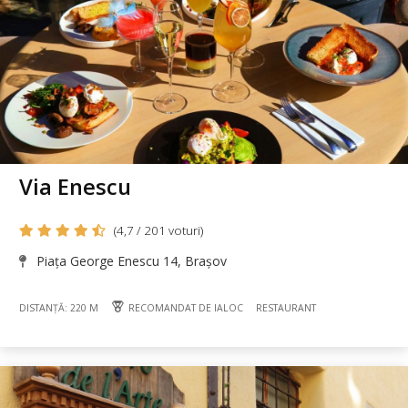
Via Enescu
(4,7 / 201 voturi)
Piața George Enescu 14, Brașov
DISTANȚĂ: 220 M
RECOMANDAT DE IALOC
RESTAURANT