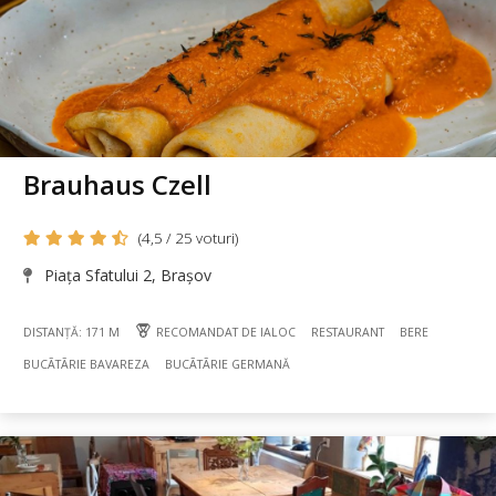
Brauhaus Czell
(4,5 / 25 voturi)
Piața Sfatului 2, Brașov
DISTANȚĂ: 171 M
RECOMANDAT DE IALOC
RESTAURANT
BERE
BUCÃTÃRIE BAVAREZA
BUCÃTÃRIE GERMANĂ