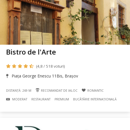
Bistro de l'Arte
(4,8 / 518 voturi)
Piața George Enescu 11Bis, Brașov
DISTANȚĂ: 269 M
RECOMANDAT DE IALOC
ROMANTIC
MODERAT
RESTAURANT
PREMIUM
BUCÃTÃRIE INTERNAȚIONALĂ