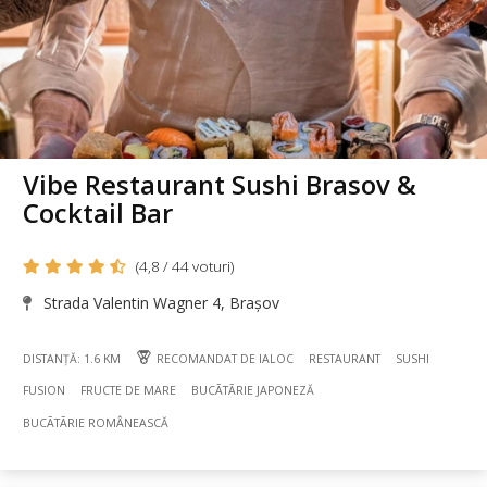
Vibe Restaurant Sushi Brasov &
Cocktail Bar
(4,8 / 44 voturi)
Strada Valentin Wagner 4, Brașov
DISTANȚĂ: 1.6 KM
RECOMANDAT DE IALOC
RESTAURANT
SUSHI
FUSION
FRUCTE DE MARE
BUCÃTÃRIE JAPONEZĂ
BUCÃTÃRIE ROMÂNEASCĂ