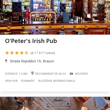
O'Peter's Irish Pub
(4,7 / 617 voturi)
Strada Republicii 19, Brașov
DISTANȚĂ: 1.6 KM
RECOMANDAT DE IALOC
MODERAT
IRISH PUB
ROMANTIC
BUCÃTÃRIE INTERNAȚIONALĂ