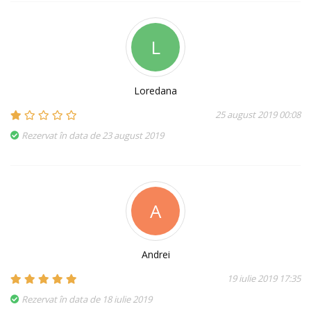
L
Loredana
25 august 2019 00:08
Rezervat în data de 23 august 2019
A
Andrei
19 iulie 2019 17:35
Rezervat în data de 18 iulie 2019