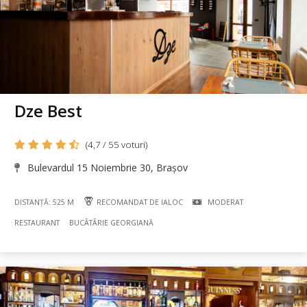
Dze Best
(4,7 / 55 voturi)
Bulevardul 15 Noiembrie 30, Brașov
DISTANȚĂ: 525 M
RECOMANDAT DE IALOC
MODERAT
RESTAURANT
BUCÃTÃRIE GEORGIANĂ