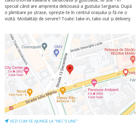
special când are amprenta delicioasă a gustului Sergiana. După
o plimbare pe ștrase, oprește-te în centrul orașului și fă-ne o
vizită. Modalităţi de servire? Toate: take-in, take-out şi delivery.
VEZI CUM SE AJUNGE LA "NEC'S LINE"