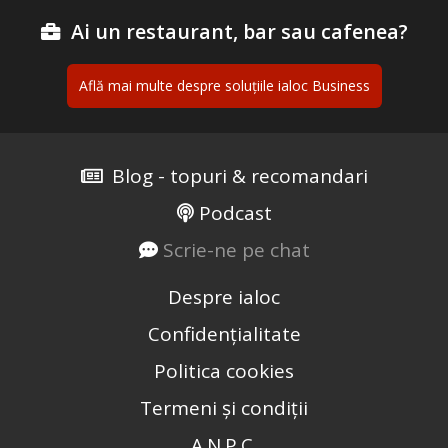
Ai un restaurant, bar sau cafenea?
Află mai multe despre soluțiile ialoc Business
Blog - topuri & recomandari
Podcast
Scrie-ne pe chat
Despre ialoc
Confidențialitate
Politica cookies
Termeni și condiții
A.N.P.C.