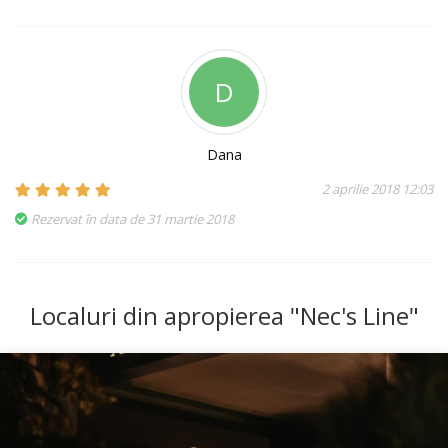
D
Dana
2 aprilie 2018 12:03
Rezervat în data de 31 martie 2018
Localuri din apropierea "Nec's Line"