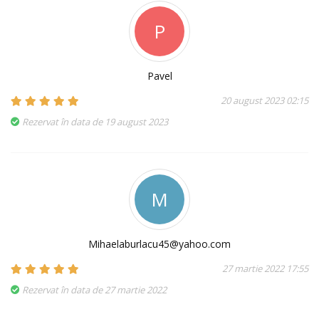
P
Pavel
20 august 2023 02:15
Rezervat în data de 19 august 2023
M
Mihaelaburlacu45@yahoo.com
27 martie 2022 17:55
Rezervat în data de 27 martie 2022