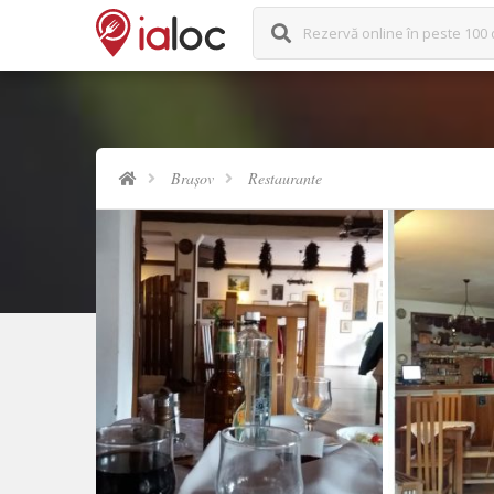
Rezervă online în peste 100 
Brașov
Restaurante