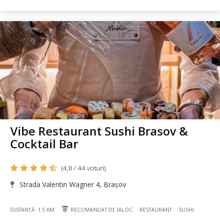
Vibe Restaurant Sushi Brasov &
Cocktail Bar
(4,8 / 44 voturi)
Strada Valentin Wagner 4, Brașov
DISTANȚĂ: 1.5 KM
RECOMANDAT DE IALOC
RESTAURANT
SUSHI