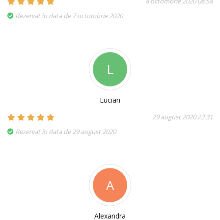
8 octombrie 2020 08:58
Rezervat în data de 7 octombrie 2020
L
Lucian
29 august 2020 22:31
Rezervat în data de 29 august 2020
A
Alexandra