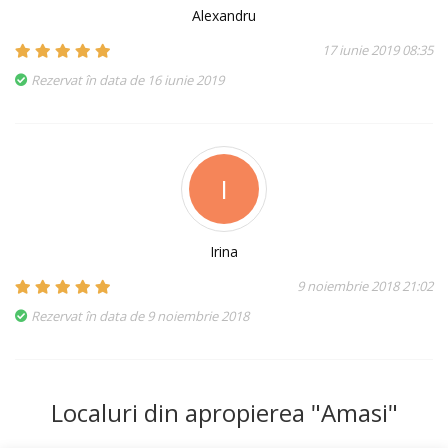
Alexandru
17 iunie 2019 08:35
Rezervat în data de 16 iunie 2019
I
Irina
9 noiembrie 2018 21:02
Rezervat în data de 9 noiembrie 2018
Localuri din apropierea "Amasi"