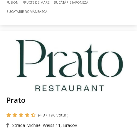
FUSION
FRUCTE DE MARE
BUCÃTÃRIE JAPONEZĂ
BUCÃTÃRIE ROMÂNEASCĂ
Prato
(4,8 / 196 voturi)
Strada Michael Weiss 11, Brașov