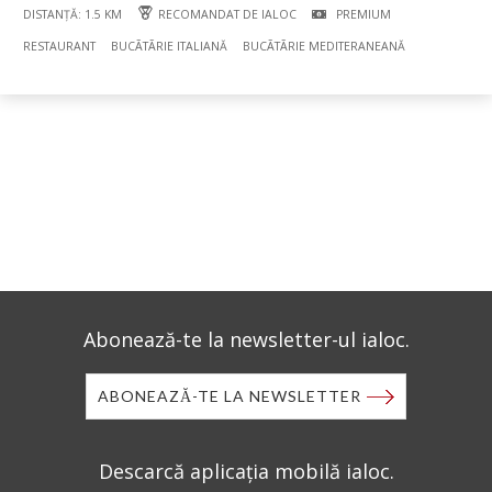
DISTANȚĂ: 1.5 KM
RECOMANDAT DE IALOC
PREMIUM
RESTAURANT
BUCÃTÃRIE ITALIANĂ
BUCÃTÃRIE MEDITERANEANĂ
Abonează-te la newsletter-ul ialoc.
ABONEAZĂ-TE LA NEWSLETTER
Descarcă aplicația mobilă ialoc.