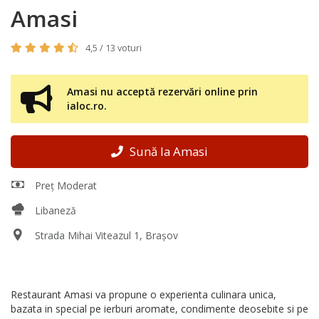
Amasi
4,5 / 13 voturi
Amasi nu acceptă rezervări online prin
ialoc.ro.
Sună la Amasi
Preț Moderat
Libaneză
Strada Mihai Viteazul 1, Brașov
Restaurant Amasi va propune o experienta culinara unica,
bazata in special pe ierburi aromate, condimente deosebite si pe