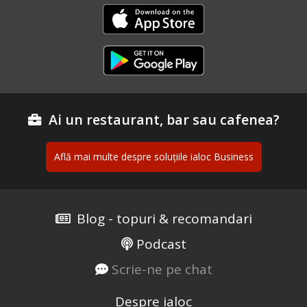
Ai un restaurant, bar sau cafenea?
Află mai multe despre soluțiile ialoc Business
Blog - topuri & recomandari
Podcast
Scrie-ne pe chat
Despre ialoc