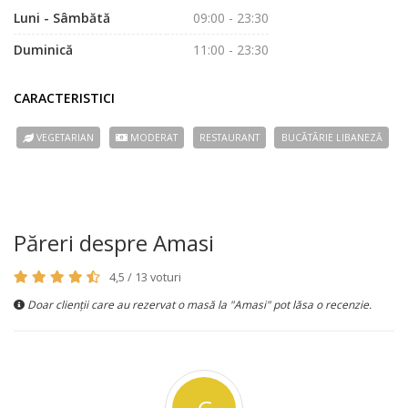
Luni - Sâmbătă
09:00 - 23:30
Duminică
11:00 - 23:30
CARACTERISTICI
VEGETARIAN
MODERAT
RESTAURANT
BUCÃTÃRIE LIBANEZĂ
Păreri despre Amasi
4,5 / 13 voturi
Doar clienții care au rezervat o masă la "Amasi" pot lăsa o recenzie.