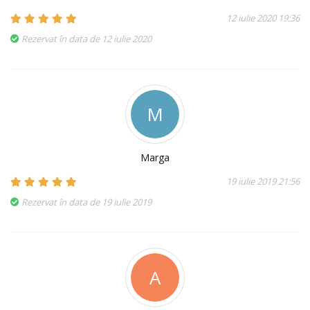
12 iulie 2020 19:36
Rezervat în data de 12 iulie 2020
M
Marga
19 iulie 2019 21:56
Rezervat în data de 19 iulie 2019
A