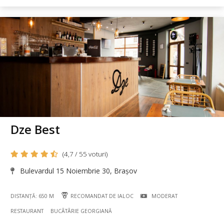
Dze Best
(4,7 / 55 voturi)
Bulevardul 15 Noiembrie 30, Brașov
DISTANȚĂ: 650 M
RECOMANDAT DE IALOC
MODERAT
RESTAURANT
BUCÃTÃRIE GEORGIANĂ