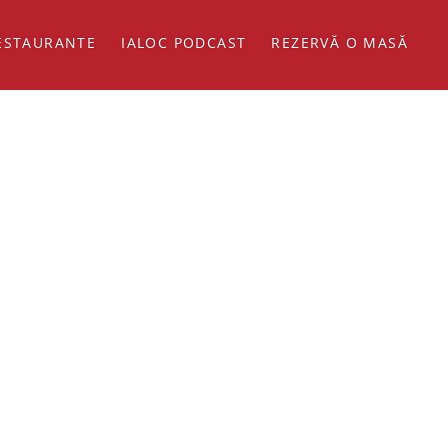
ESTAURANTE
IALOC PODCAST
REZERVĂ O MASĂ