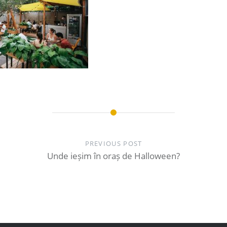
PREVIOUS POST
Unde ieșim în oraș de Halloween?