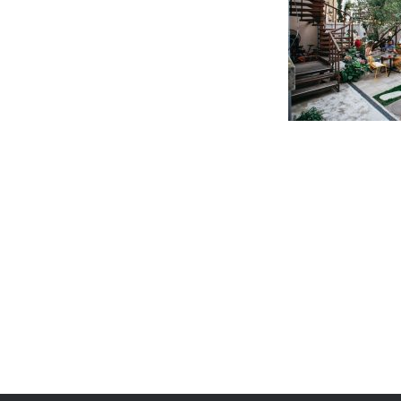
Post
navigation