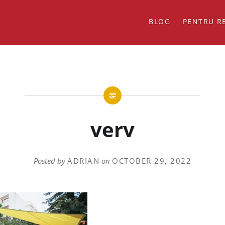
BLOG
PENTRU R
verv
Posted by
ADRIAN
on
OCTOBER 29, 2022