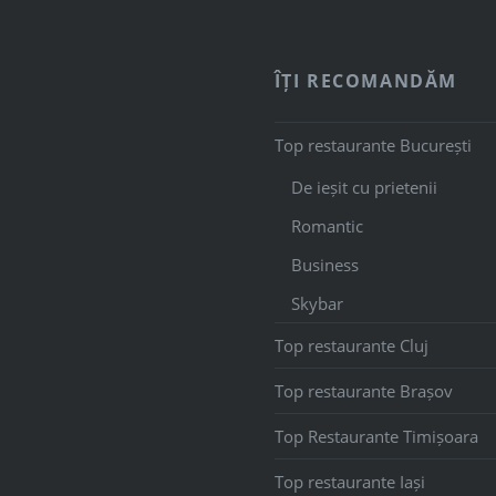
ÎȚI RECOMANDĂM
Top restaurante București
De ieșit cu prietenii
Romantic
Business
Skybar
Top restaurante Cluj
Top restaurante Brașov
Top Restaurante Timișoara
Top restaurante Iași