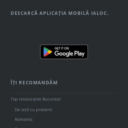
DESCARCĂ APLICAȚIA MOBILĂ IALOC.
ÎȚI RECOMANDĂM
Top restaurante București
De ieșit cu prietenii
Romantic