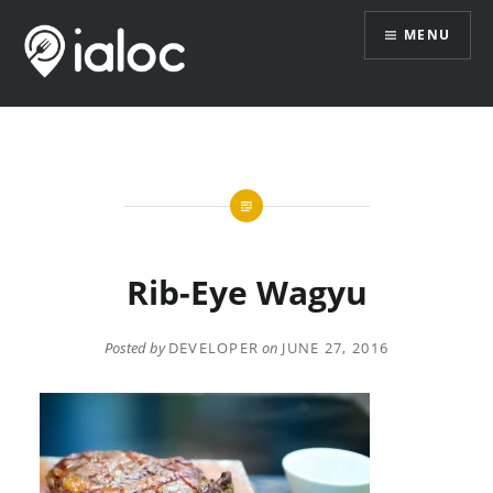
Skip
MENU
to
content
Rib-Eye Wagyu
Posted by
DEVELOPER
on
JUNE 27, 2016