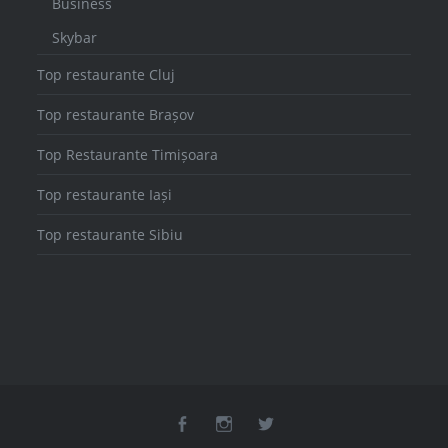
Business
Skybar
Top restaurante Cluj
Top restaurante Brașov
Top Restaurante Timișoara
Top restaurante Iași
Top restaurante Sibiu
facebook
instagram
twitter