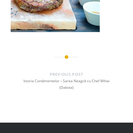
Post
navigation
PREVIOUS POST
Istoria Condimentelor – Sarea Neagră cu Chef Mihai
(Dakota)