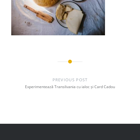
Post
navigation
PREVIOUS POST
Experimentează Transilvania cu ialoc și Card Cadou