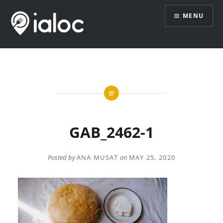
Skip
MENU
to
content
GAB_2462-1
Posted by
ANA MUSAT
on
MAY 25, 2020