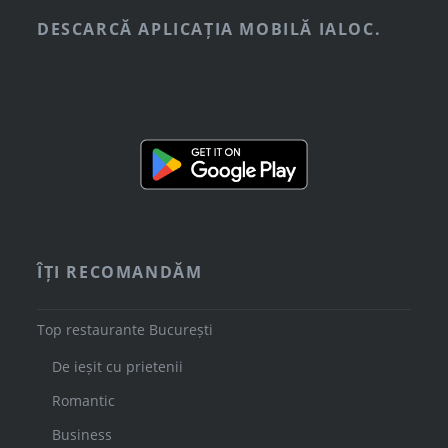
DESCARCĂ APLICAȚIA MOBILĂ IALOC.
ÎȚI RECOMANDĂM
Top restaurante București
De ieșit cu prietenii
Romantic
Business