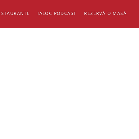
ESTAURANTE
IALOC PODCAST
REZERVĂ O MASĂ