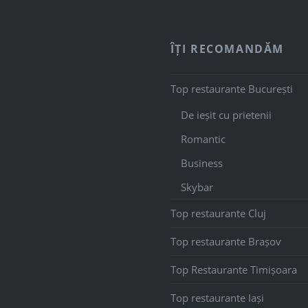
ÎȚI RECOMANDĂM
Top restaurante București
De ieșit cu prietenii
Romantic
Business
Skybar
Top restaurante Cluj
Top restaurante Brașov
Top Restaurante Timișoara
Top restaurante Iași