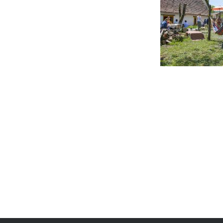
Post
navigation