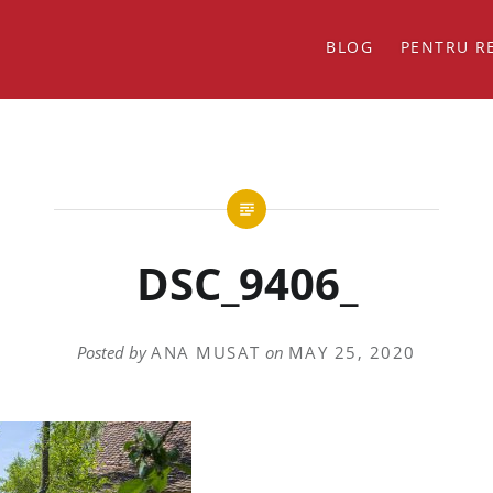
BLOG
PENTRU R
DSC_9406_
Posted by
ANA MUSAT
on
MAY 25, 2020